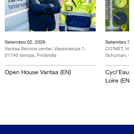
Setembro 02, 2026
Setembro 30 
Vantaa Service center, Vasamakuja 1,
CO’MET, Hall 
01740 Vantaa, Finlândia
Schuman, 451
Open House Vantaa (EN)
Cycl’Eau O
Loire (EN)