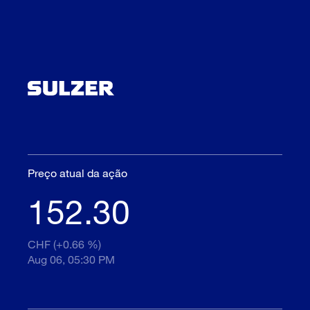
Preço atual da ação
152.30
CHF (+0.66 %)
Aug 06, 05:30 PM