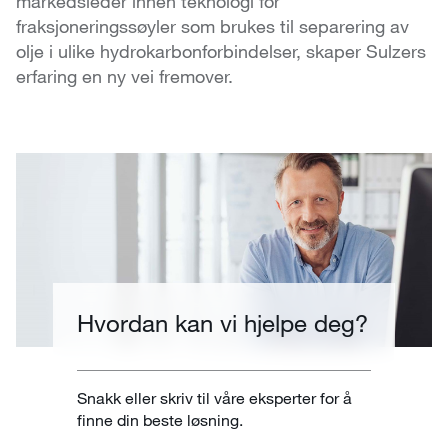
markedsleder innen teknologi for
fraksjoneringssøyler som brukes til separering av
olje i ulike hydrokarbonforbindelser, skaper Sulzers
erfaring en ny vei fremover.
Hvordan kan vi hjelpe deg?
Snakk eller skriv til våre eksperter for å
finne din beste løsning.