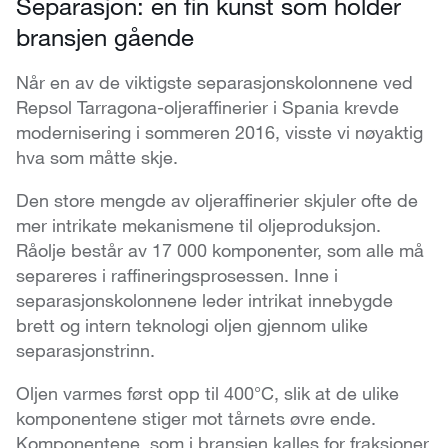
Separasjon: en fin kunst som holder
bransjen gående
Når en av de viktigste separasjonskolonnene ved
Repsol Tarragona-oljeraffinerier i Spania krevde
modernisering i sommeren 2016, visste vi nøyaktig
hva som måtte skje.
Den store mengde av oljeraffinerier skjuler ofte de
mer intrikate mekanismene til oljeproduksjon.
Råolje består av 17 000 komponenter, som alle må
separeres i raffineringsprosessen. Inne i
separasjonskolonnene leder intrikat innebygde
brett og intern teknologi oljen gjennom ulike
separasjonstrinn.
Oljen varmes først opp til 400°C, slik at de ulike
komponentene stiger mot tårnets øvre ende.
Komponentene, som i bransjen kalles for fraksjoner,