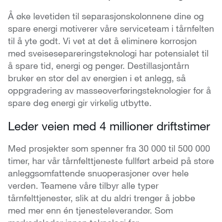
Å øke levetiden til separasjonskolonnene dine og
spare energi motiverer våre serviceteam i tårnfelten
til å yte godt. Vi vet at det å eliminere korrosjon
med sveisesepareringsteknologi har potensialet til
å spare tid, energi og penger. Destillasjontårn
bruker en stor del av energien i et anlegg, så
oppgradering av masseoverføringsteknologier for å
spare deg energi gir virkelig utbytte.
Leder veien med 4 millioner driftstimer
Med prosjekter som spenner fra 30 000 til 500 000
timer, har vår tårnfelttjeneste fullført arbeid på store
anleggsomfattende snuoperasjoner over hele
verden. Teamene våre tilbyr alle typer
tårnfelttjenester, slik at du aldri trenger å jobbe
med mer enn én tjenesteleverandør. Som