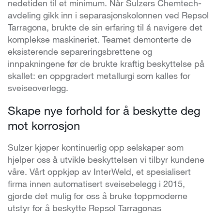
nedetiden til et minimum. Når Sulzers Chemtech-
avdeling gikk inn i separasjonskolonnen ved Repsol
Tarragona, brukte de sin erfaring til å navigere det
komplekse maskineriet. Teamet demonterte de
eksisterende separeringsbrettene og
innpakningene før de brukte kraftig beskyttelse på
skallet: en oppgradert metallurgi som kalles for
sveiseoverlegg.
Skape nye forhold for å beskytte deg
mot korrosjon
Sulzer kjøper kontinuerlig opp selskaper som
hjelper oss å utvikle beskyttelsen vi tilbyr kundene
våre. Vårt oppkjøp av InterWeld, et spesialisert
firma innen automatisert sveisebelegg i 2015,
gjorde det mulig for oss å bruke toppmoderne
utstyr for å beskytte Repsol Tarragonas