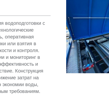
я водоподготовки с
ехнологические
ь, оперативная
ки или взятия в
кости и контроля.
и и мониторинг в
эффективность и
ствие. Конструкция
ижение затрат на
ю экономии воды,
ным требованиям.