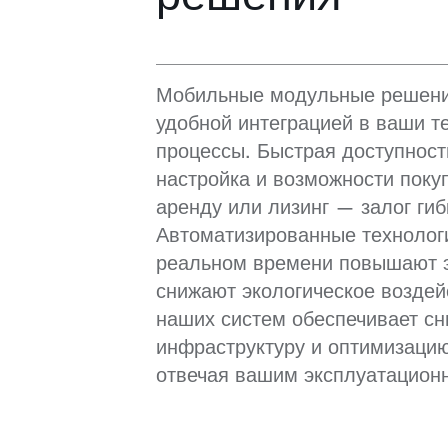
Мобильные модульные решени
удобной интеграцией в ваши т
процессы. Быстрая доступност
настройка и возможности покуп
аренду или лизинг — залог гиб
Автоматизированные технологи
реальном времени повышают 
снижают экологическое воздей
наших систем обеспечивает сн
инфраструктуру и оптимизаци
отвечая вашим эксплуатацион