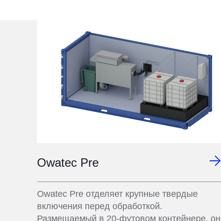
Owatec Pre
Owatec Pre отделяет крупные твердые
включения перед обработкой.
Размещаемый в 20-футовом контейнере, он