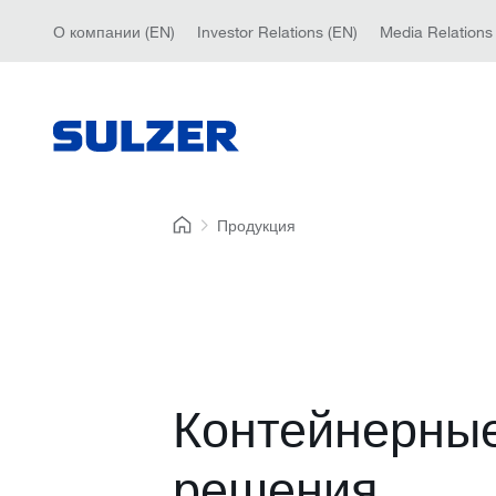
О компании (EN)
Investor Relations (EN)
Media Relations
Продукция
Контейнерны
решения