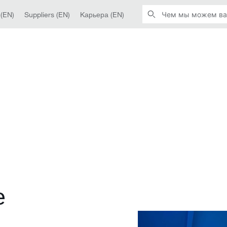
 (EN)
Suppliers (EN)
Kарьера (EN)
е