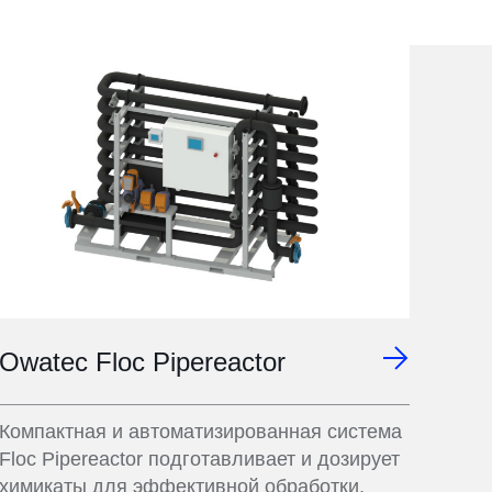
Owatec Floc Pipereactor
Компактная и автоматизированная система
Floc Pipereactor подготавливает и дозирует
химикаты для эффективной обработки,