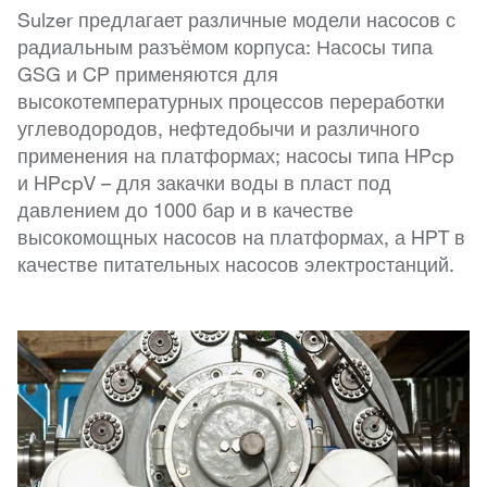
Sulzer предлагает различные модели насосов с
радиальным разъёмом корпуса: Насосы типа
GSG и CP применяются для
высокотемпературных процессов переработки
углеводородов, нефтедобычи и различного
применения на платформах; насосы типа HPcp
и HPcpV – для закачки воды в пласт под
давлением до 1000 бар и в качестве
высокомощных насосов на платформах, а HPT в
качестве питательных насосов электростанций.