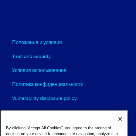
Положения и условия
Trust and security
Условия использования
Политика конфиденциальности
Vulnerability disclosure policy
Cookie settings (EN)
Карта сайта
By clicking “Accept All Cookies”, you agree to the storing of
cookies on your device to enhance site navigation, analyze site