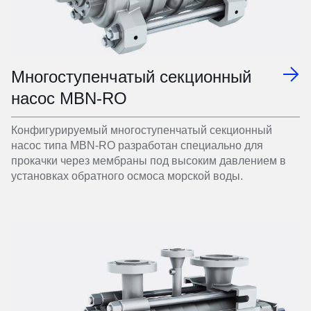
Многоступенчатый секционный
насос MBN-RO
Конфигурируемый многоступенчатый секционный
насос типа MBN-RO разработан специально для
прокачки через мембраны под высоким давлением в
установках обратного осмоса морской воды.