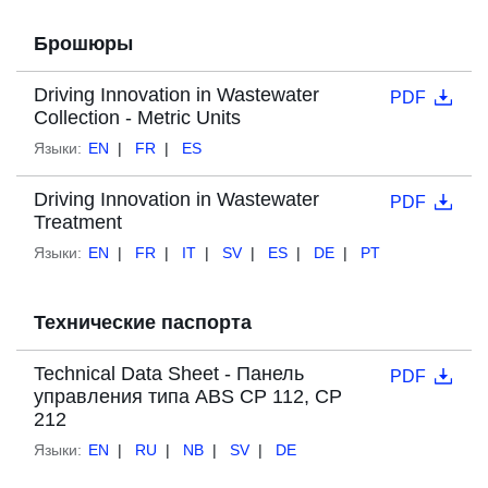
Брошюры
Driving Innovation in Wastewater
PDF
Collection - Metric Units
Языки:
EN
FR
ES
Driving Innovation in Wastewater
PDF
Treatment
Языки:
EN
FR
IT
SV
ES
DE
PT
Технические паспорта
Technical Data Sheet - Панель
PDF
управления типа ABS CP 112, CP
212
Языки:
EN
RU
NB
SV
DE