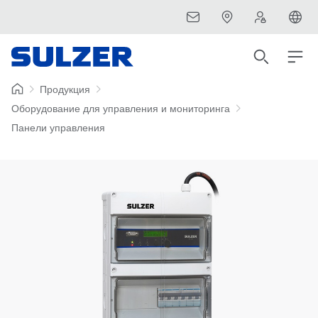
Продукция
Оборудование для управления и мониторинга
Панели управления