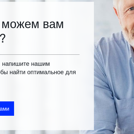
 можем вам
?
и напишите нашим
обы найти оптимальное для
нами