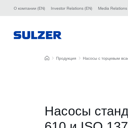
О компании (EN)
Investor Relations (EN)
Media Relations
Продукция
Насосы с торцевым вс
Насосы станд
610 и ISO 13