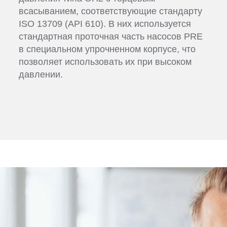
всасыванием, соответствующие стандарту
ISO 13709 (API 610). В них используется
стандартная проточная часть насосов PRE
в специальном упрочненном корпусе, что
позволяет использовать их при высоком
давлении.