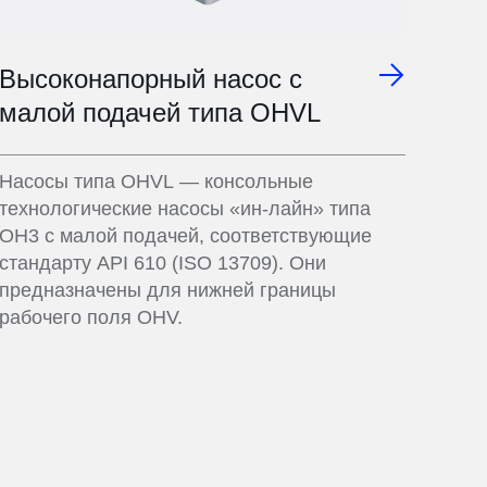
Высоконапорный насос с
малой подачей типа OHVL
Насосы типа OHVL — консольные
технологические насосы «ин-лайн» типа
ОН3 с малой подачей, соответствующие
стандарту API 610 (ISO 13709). Они
предназначены для нижней границы
рабочего поля OHV.