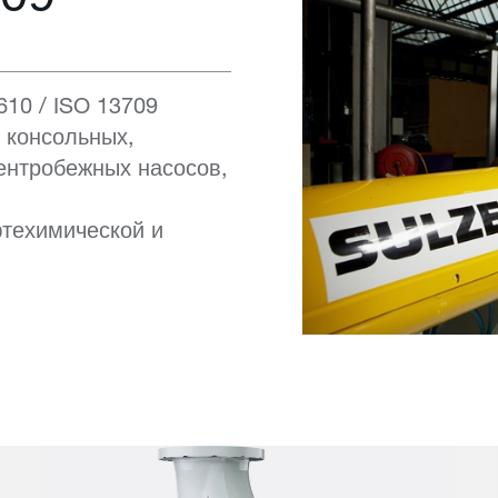
10 / ISO 13709
 консольных,
ентробежных насосов,
техимической и