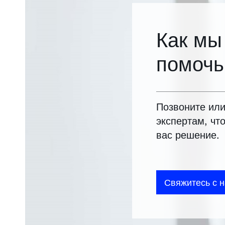
Как мы
помочь
Позвоните ил
экспертам, чт
вас решение.
Свяжитесь с 