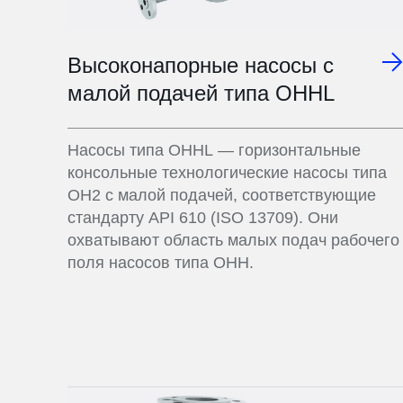
Высоконапорные насосы с
малой подачей типа OHHL
Насосы типа OHHL — горизонтальные
консольные технологические насосы типа
ОН2 с малой подачей, соответствующие
стандарту API 610 (ISO 13709). Они
охватывают область малых подач рабочего
поля насосов типа OHH.