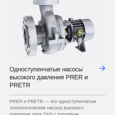
Одноступенчатые насосы
высокого давления PRER и
PRETR
PRER и PRETR — это одноступенчатые
технологические насосы высокого
давления типа ОН2 с торцевым