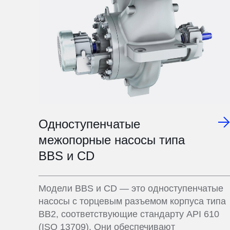
Одноступенчатые
межопорные насосы типа
BBS и CD
Модели BBS и CD — это одноступенчатые
насосы с торцевым разъемом корпуса типа
ВВ2, соответствующие стандарту API 610
(ISO 13709). Они обеспечивают