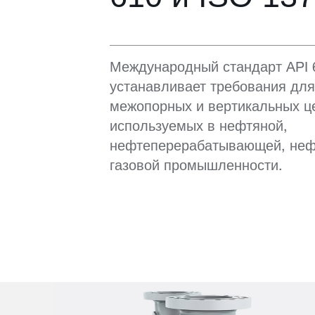
Международный стандарт API 6
устанавливает требования для
межопорных и вертикальных ц
используемых в нефтяной,
нефтеперерабатывающей, неф
газовой промышленности.