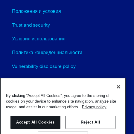
Положения и условия
Trust and security
Условия использования
Политика конфиденциальности
Vulnerability disclosure policy
Cookie settings (EN)
Карта сайта
By clicking “Accept All Cookies”, you agree to the storing of
cookies on your device to enhance site navigation, analyze site
usage, and assist in our marketing efforts.
Privacy policy
© Sulzer Ltd 1996 - 2025
Accept All Cookies
Reject All