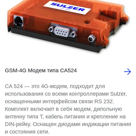
GSM-4G Модем типа СА524
CA 524 — это 4G-модем, подходит для
использования со всеми контроллерами Sulzer,
оснащенными интерфейсом связи RS 232.
Комплект включает в себя модем, дипольную
антенну типа T, кабель питания и крепление на
DIN-рейку. Оснащен диодами индикации питания
и состояния сети.