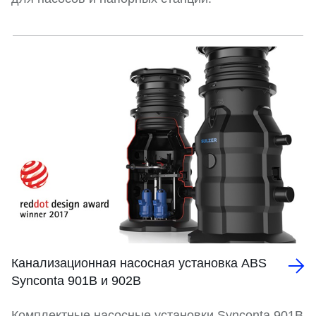
Канализационная насосная установка ABS
Synconta 901B и 902B
Комплектные насосные установки Synconta 901B