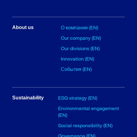
О компании (EN)
About us
Our company (EN)
Our divisions (EN)
Innovation (EN)
События (EN)
ESG strategy (EN)
Sustainability
Environmental engagement
(EN)
Social responsibility (EN)
Governance (EN)