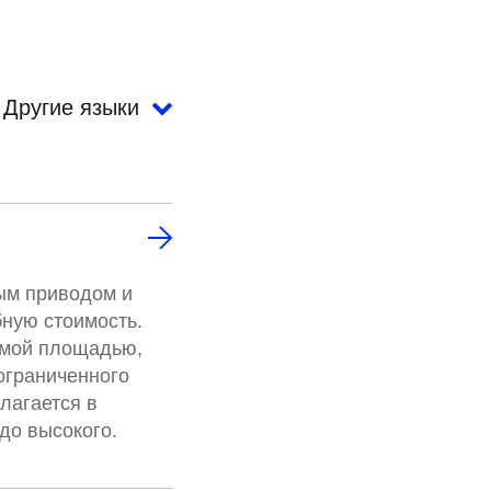
Другие языки
ным приводом и
бную стоимость.
емой площадью,
ограниченного
лагается в
до высокого.