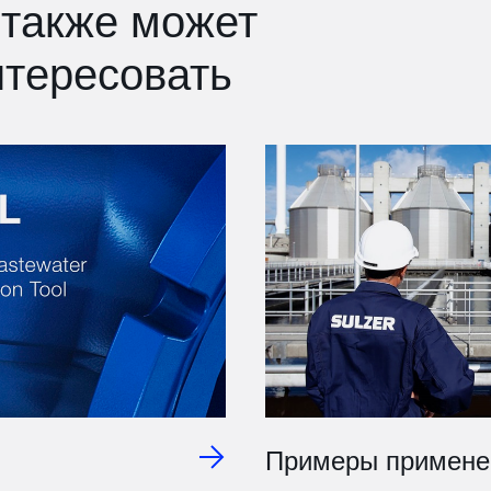
 также может
нтересовать
Примеры примене