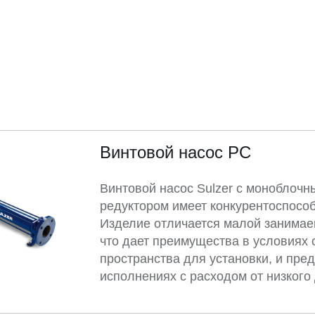
Винтовой насос PC
Винтовой насос Sulzer с моноблоч
редуктором имеет конкурентоспосо
Изделие отличается малой занима
что дает преимущества в условиях 
пространства для установки, и пред
исполнениях с расходом от низкого 