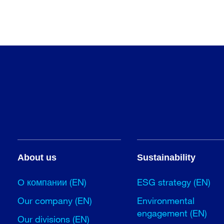
About us
Sustainability
О компании (EN)
ESG strategy (EN)
Our company (EN)
Environmental
engagement (EN)
Our divisions (EN)