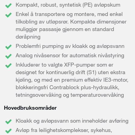
Kompakt, robust, syntetisk (PE) avløpskum
Enkel å transportere og montere, med enkel
tilkobling av utløpsrør. Kompakte dimensjoner
muliggjør passasje gjennom en standard
døråpning
Problemfri pumping av kloakk og avløpsvann
Analog nivåsensor for automatisk nivåstyring
Inkluderer to valgte XFP-pumper som er
designet for kontinuerlig drift (S1) uten ekstra
kjøling, og med en premium effektiv IE3-motor,
blokkeringsfri Contrablock plus-hydraulikk,
tetningsovervåking og temperaturovervåking
Hovedbruksområder
Kloakk og avløpsvann som inneholder avføring
Avløp fra leilighetskomplekser, sykehus,