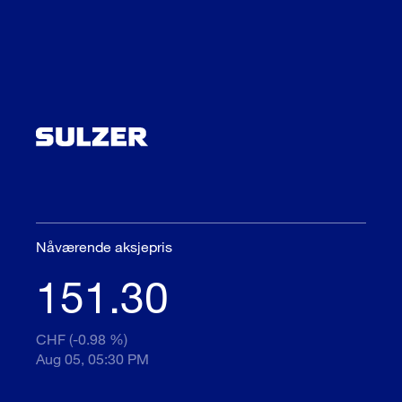
Nåværende aksjepris
151.30
CHF (-0.98 %)
Aug 05, 05:30 PM