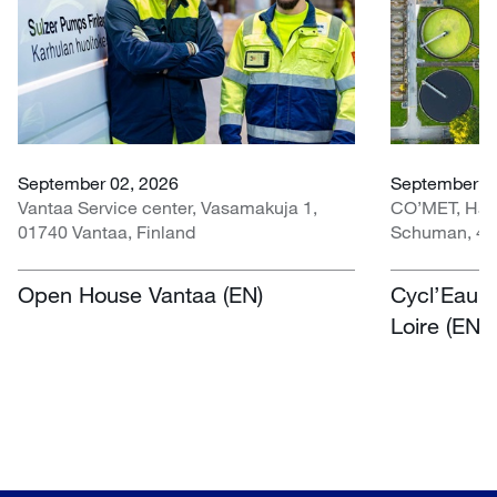
September 02, 2026
September 30
Vantaa Service center, Vasamakuja 1,
CO’MET, Hall 
01740 Vantaa, Finland
Schuman, 451
Open House Vantaa (EN)
Cycl’Eau O
Loire (EN)