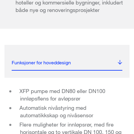
hoteller og kommersielle bygninger, inkludert
både nye og renoveringsprosjekter
Funksjoner for hoveddesign
XFP pumpe med DN80 eller DN100
innløpsflens for avløpsrør
Automatisk nivåstyring med
automatikkskap og nivåsensor
Flere muligheter for innløpsrør, med fire
horisontale og to vertikale DN 100, 150 og