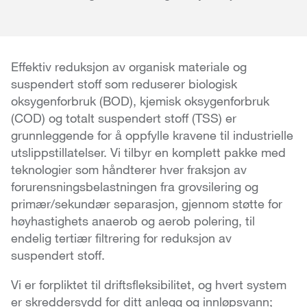
Effektiv reduksjon av organisk materiale og
suspendert stoff som reduserer biologisk
oksygenforbruk (BOD), kjemisk oksygenforbruk
(COD) og totalt suspendert stoff (TSS) er
grunnleggende for å oppfylle kravene til industrielle
utslippstillatelser. Vi tilbyr en komplett pakke med
teknologier som håndterer hver fraksjon av
forurensningsbelastningen fra grovsilering og
primær/sekundær separasjon, gjennom støtte for
høyhastighets anaerob og aerob polering, til
endelig tertiær filtrering for reduksjon av
suspendert stoff.
Vi er forpliktet til driftsfleksibilitet, og hvert system
er skreddersydd for ditt anlegg og innløpsvann;