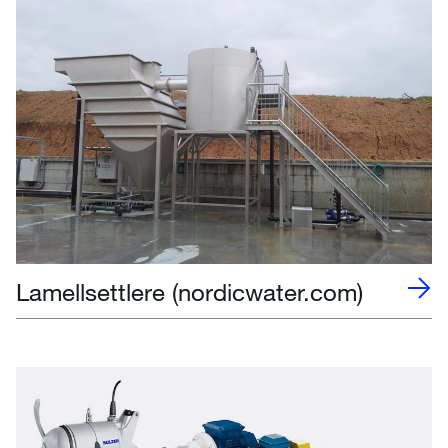
Lamellsettlere (nordicwater.com)