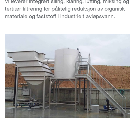
Vi leverer integrert siling, klaring, lufting, miksing og
tertiær filtrering for pålitelig reduksjon av organisk
materiale og faststoff i industrielt avløpsvann.