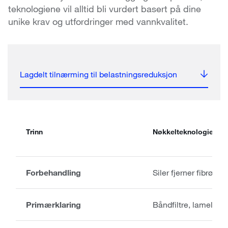
teknologiene vil alltid bli vurdert basert på dine
unike krav og utfordringer med vannkvalitet.
Lagdelt tilnærming til belastningsreduksjon
Trinn
Nøkkelteknologier
Forbehandling
Siler fjerner fibrøst
Primærklaring
Båndfiltre, lamelluts