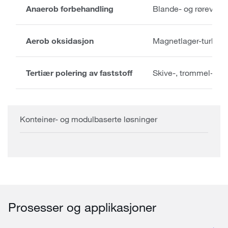
Anaerob forbehandling
Blande- og røreverksl
Aerob oksidasjon
Magnetlager-turboblå
Tertiær polering av faststoff
Skive-, trommel-, san
Konteiner- og modulbaserte løsninger
Prosesser og applikasjoner