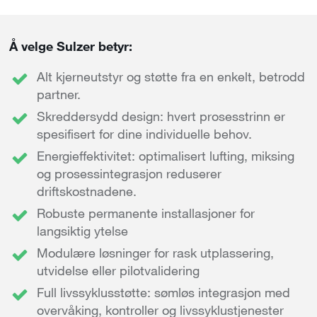
Å velge Sulzer betyr:
Alt kjerneutstyr og støtte fra en enkelt, betrodd
partner.
Skreddersydd design: hvert prosesstrinn er
spesifisert for dine individuelle behov.
Energieffektivitet: optimalisert lufting, miksing
og prosessintegrasjon reduserer
driftskostnadene.
Robuste permanente installasjoner for
langsiktig ytelse
Modulære løsninger for rask utplassering,
utvidelse eller pilotvalidering
Full livssyklusstøtte: sømløs integrasjon med
overvåking, kontroller og livssyklustjenester