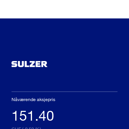
Nåværende aksjepris
151.40
CHF (-0.59 %)