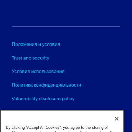
Положения и условия
Trust and security
Условия использования
Политика конфиденциальности
Vulnerability disclosure policy
Cookie settings (EN)
Карта сайта
By clicking “Accept All Cookies”, you agree to the storing of