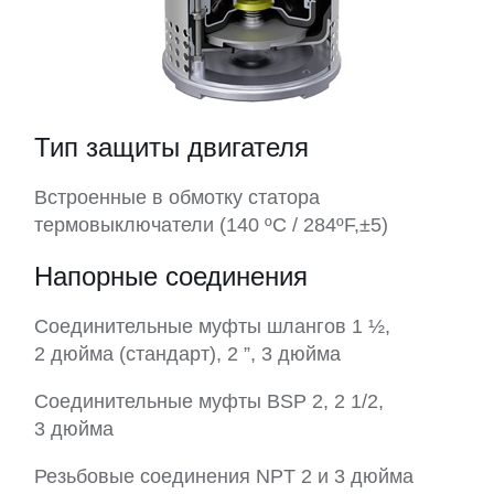
Тип защиты двигателя
Встроенные в обмотку статора
термовыключатели (140 ºC / 284ºF,±5)
Напорные соединения
Соединительные муфты шлангов 1 ½,
2 дюйма (стандарт), 2 ”, 3 дюйма
Соединительные муфты BSP 2, 2 1/2,
3 дюйма
Резьбовые соединения NPT 2 и 3 дюйма