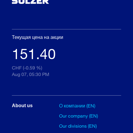
Текущая цена на акции
151.40
CHF (-0.59 %)
Aug 07, 05:30 PM
О компании (EN)
About us
Our company (EN)
Our divisions (EN)