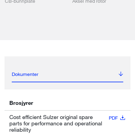
CB-bunnplate
Aksel med rotor
Dokumenter
Brosjyrer
Cost efficient Sulzer original spare
PDF
parts for performance and operational
reliability