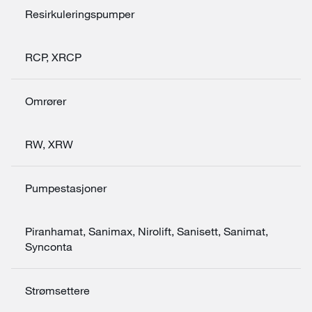
Resirkuleringspumper
RCP, XRCP
Omrører
RW, XRW
Pumpestasjoner
Piranhamat, Sanimax, Nirolift, Sanisett, Sanimat,
Synconta
Strømsettere