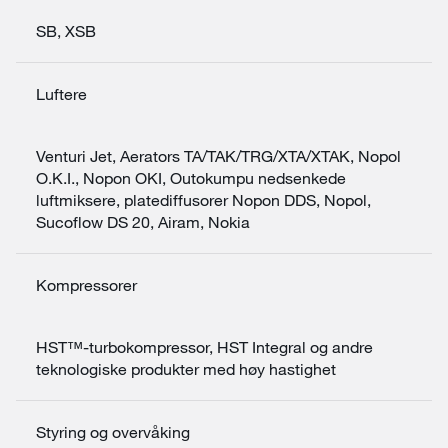
SB, XSB
Luftere
Venturi Jet, Aerators TA/TAK/TRG/XTA/XTAK, Nopol
O.K.I., Nopon OKI, Outokumpu nedsenkede
luftmiksere, platediffusorer Nopon DDS, Nopol,
Sucoflow DS 20, Airam, Nokia
Kompressorer
HST™-turbokompressor, HST Integral og andre
teknologiske produkter med høy hastighet
Styring og overvåking