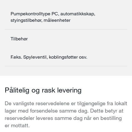
Pumpekontrolltype PC, automatikkskap,
styingstilbehør, måleenheter
Tilbehør
F.eks. Spyleventil, koblingsføtter osv.
Pålitelig og rask levering
De vanligste reservedelene er tilgjengelige fra lokalt
lager med forsendelse samme dag. Dette betyr at
reservedeler leveres samme dag når en bestilling
er mottatt.