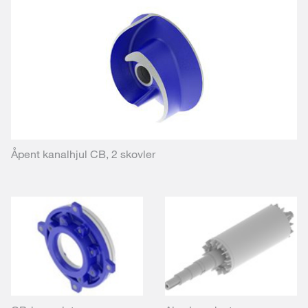
Åpent kanalhjul CB, 2 skovler