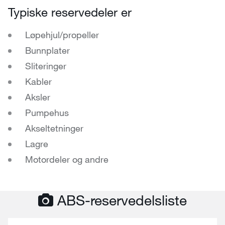
Typiske reservedeler er
Løpehjul/propeller
Bunnplater
Sliteringer
Kabler
Aksler
Pumpehus
Akseltetninger
Lagre
Motordeler og andre
ABS-reservedelsliste