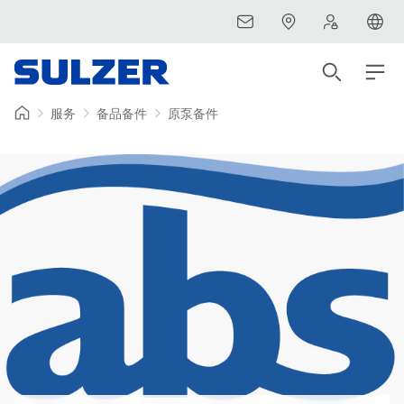
服务
备品备件
原泵备件