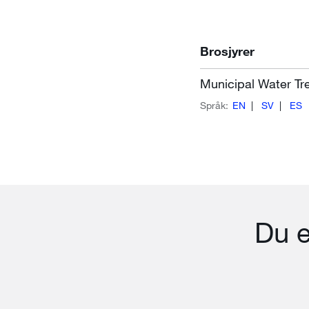
Brosjyrer
Municipal Water Tre
Språk:
EN
SV
ES
Du e