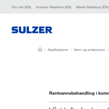
Om oss (EN)
Investor Relations (EN)
Media Relations (EN)
Applikasjoner
Vann og avløpsvann
Rentvannsbehandling i kom