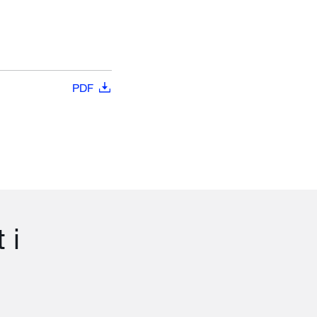
PDF
 i