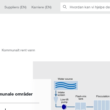
Suppliers (EN)
Karriere (EN)
Kommunalt rent vann
munale områder