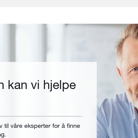
 kan vi hjelpe
v til våre eksperter for å finne
ng.