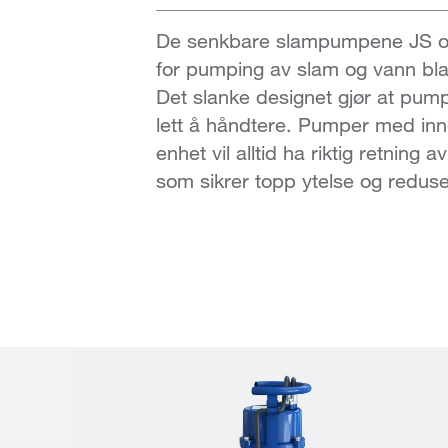
De senkbare slampumpene JS o
for pumping av slam og vann bla
Det slanke designet gjør at pump
lett å håndtere. Pumper med in
enhet vil alltid ha riktig retning 
som sikrer topp ytelse og reduser