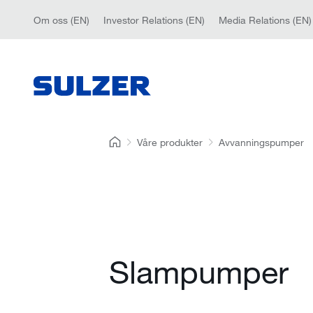
Om oss (EN)
Investor Relations (EN)
Media Relations (EN)
Våre produkter
Avvanningspumper
Slampumper