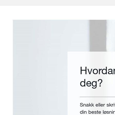
Hvordan
deg?
Snakk eller skri
din beste løsni