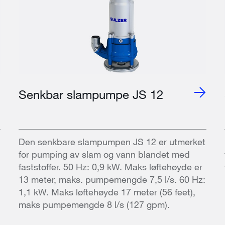
Senkbar slampumpe JS 12
Den senkbare slampumpen JS 12 er utmerket
for pumping av slam og vann blandet med
faststoffer. 50 Hz: 0,9 kW. Maks løftehøyde er
13 meter, maks. pumpemengde 7,5 l/s. 60 Hz:
1,1 kW. Maks løftehøyde 17 meter (56 feet),
maks pumpemengde 8 l/s (127 gpm).