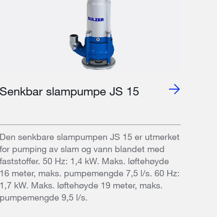
Senkbar slampumpe JS 15
Den senkbare slampumpen JS 15 er utmerket
for pumping av slam og vann blandet med
faststoffer. 50 Hz: 1,4 kW. Maks. løftehøyde
16 meter, maks. pumpemengde 7,5 l/s. 60 Hz:
1,7 kW. Maks. løftehøyde 19 meter, maks.
pumpemengde 9,5 l/s.