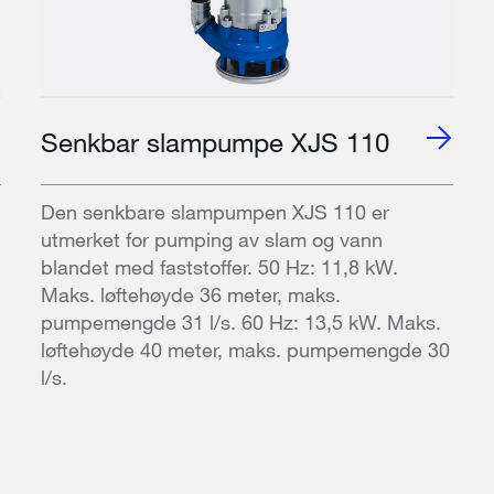
Senkbar slampumpe XJS 110
Den senkbare slampumpen XJS 110 er
utmerket for pumping av slam og vann
blandet med faststoffer. 50 Hz: 11,8 kW.
Maks. løftehøyde 36 meter, maks.
pumpemengde 31 l/s. 60 Hz: 13,5 kW. Maks.
løftehøyde 40 meter, maks. pumpemengde 30
l/s.