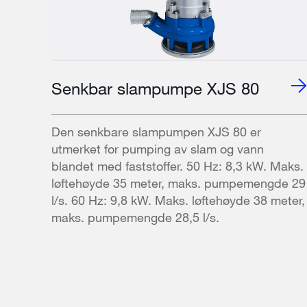
Senkbar slampumpe XJS 80
Den senkbare slampumpen XJS 80 er
utmerket for pumping av slam og vann
blandet med faststoffer. 50 Hz: 8,3 kW. Maks.
løftehøyde 35 meter, maks. pumpemengde 29
l/s. 60 Hz: 9,8 kW. Maks. løftehøyde 38 meter,
maks. pumpemengde 28,5 l/s.