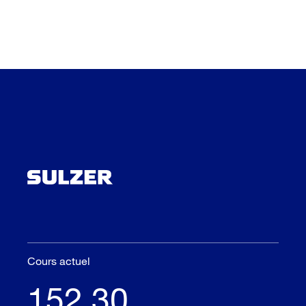
Cours actuel
152.30