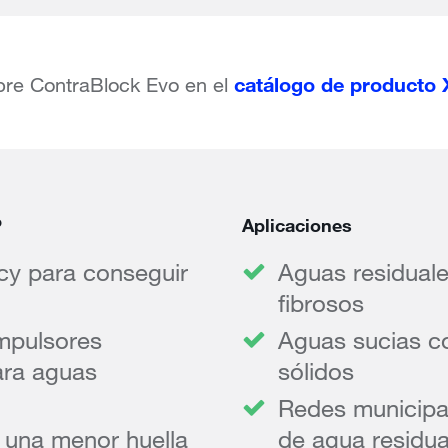
catálogo de producto
re ContraBlock Evo en el
P
Aplicaciones
cy para conseguir
Aguas residuale
fibrosos
impulsores
Aguas sucias co
ara aguas
sólidos
Redes municipa
 una menor huella
de agua residual