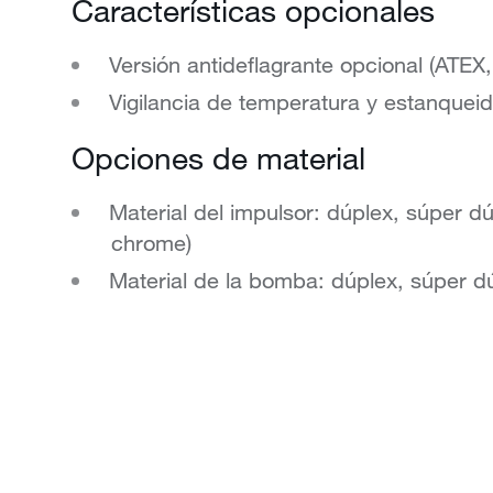
Características opcionales
Versión antideflagrante opcional (ATE
Vigilancia de temperatura y estanquei
Opciones de material
Material del impulsor: dúplex, súper d
chrome)
Material de la bomba: dúplex, súper d