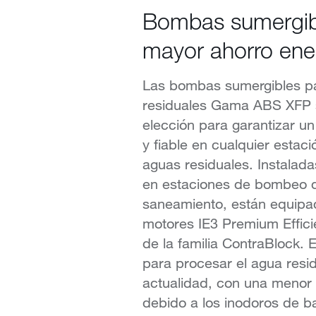
Bombas sumergib
mayor ahorro ene
Las bombas sumergibles p
residuales Gama ABS XFP s
elección para garantizar u
y fiable en cualquier esta
aguas residuales. Instalada
en estaciones de bombeo d
saneamiento, están equipa
motores IE3 Premium Effici
de la familia ContraBlock. 
para procesar el agua resid
actualidad, con una menor
debido a los inodoros de ba