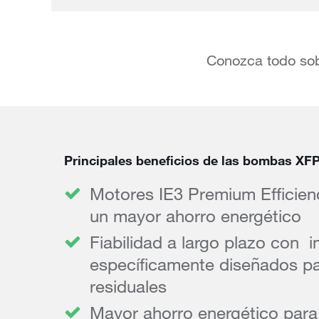
Conozca todo sob
Principales beneficios de las bombas XF
Motores IE3 Premium Efficien
un mayor ahorro energético
Fiabilidad a largo plazo con 
específicamente diseñados p
residuales
Mayor ahorro energético para