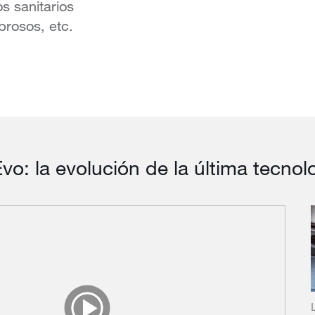
s sanitarios
ibrosos, etc.
: la evolución de la última tecnolo
Play