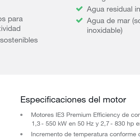
Agua residual ind
os para
Agua de mar (so
tividad
inoxidable)
sostenibles
Especificaciones del motor
Motores IE3 Premium Efficiency de c
1,3 - 550 kW en 50 Hz y 2,7 - 830 hp e
Incremento de temperatura conforme 