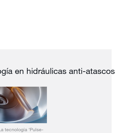
gía en hidráulicas anti-atascos
La tecnología ‘Pulse-