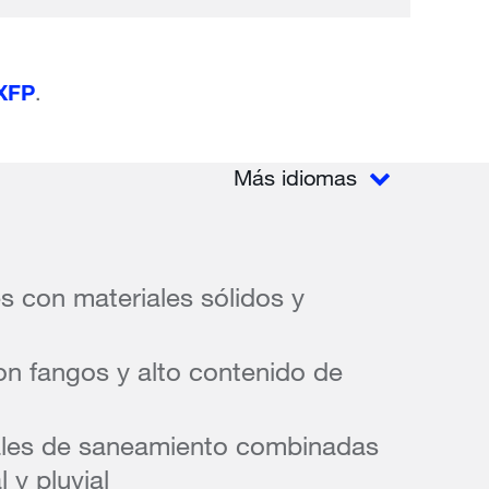
 XFP
.
Más idiomas
s con materiales sólidos y
n fangos y alto contenido de
les de saneamiento combinadas
 y pluvial