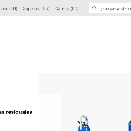
ions (EN)
Suppliers (EN)
Carrera (EN)
s residuales