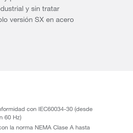
ustrial y sin tratar
lo versión SX en acero
onformidad con IEC60034-30 (desde
n 60 Hz)
con la norma NEMA Clase A hasta