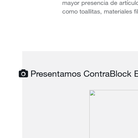
mayor presencia de artículo
como toallitas, materiales f
Presentamos ContraBlock Evo