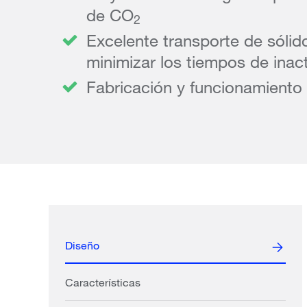
de CO
2
Excelente transporte de sólid
minimizar los tiempos de inac
Fabricación y funcionamiento 
Diseño
Características