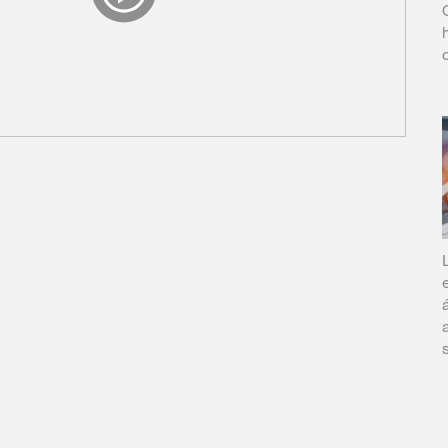
Video