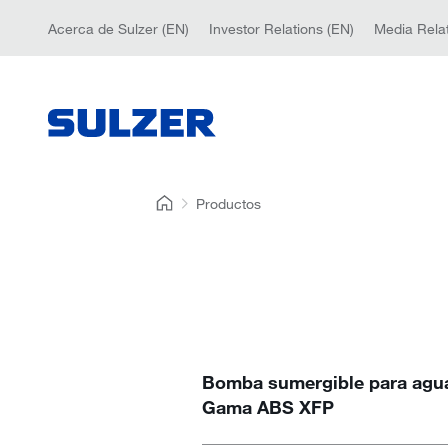
Acerca de Sulzer (EN)
Investor Relations (EN)
Media Relat
Productos
Bomba sumergible para agua
Gama ABS XFP