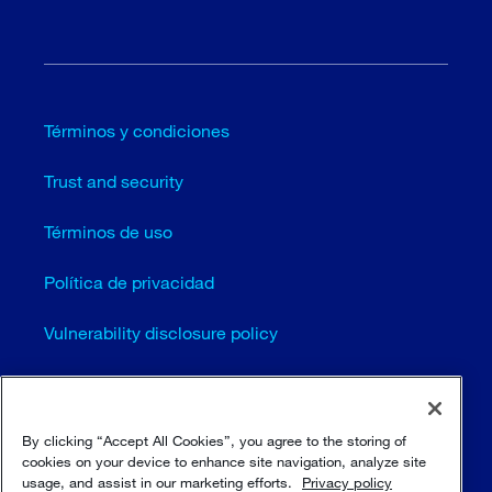
Términos y condiciones
Trust and security
Términos de uso
Política de privacidad
Vulnerability disclosure policy
Cookie settings (EN)
Mapa del sitio
By clicking “Accept All Cookies”, you agree to the storing of
cookies on your device to enhance site navigation, analyze site
usage, and assist in our marketing efforts.
Privacy policy