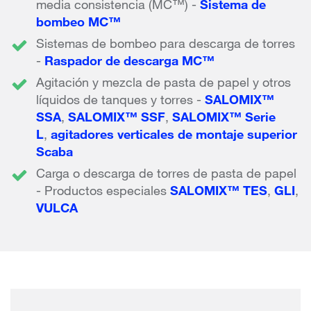
media consistencia (MC™) -
Sistema de
bombeo MC™
Sistemas de bombeo para descarga de torres
-
Raspador de descarga MC™
Agitación y mezcla de pasta de papel y otros
líquidos de tanques y torres -
SALOMIX™
SSA
,
SALOMIX™ SSF
,
SALOMIX™ Serie
L
,
agitadores verticales de montaje superior
Scaba
Carga o descarga de torres de pasta de papel
- Productos especiales
SALOMIX™ TES
,
GLI
,
VULCA