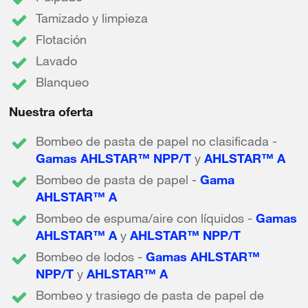
Tamizado y limpieza
Flotación
Lavado
Blanqueo
Nuestra oferta
Bombeo de pasta de papel no clasificada -
Gamas AHLSTAR™ NPP/T
y
AHLSTAR™ A
Bombeo de pasta de papel -
Gama
AHLSTAR™ A
Bombeo de espuma/aire con líquidos -
Gamas
AHLSTAR™ A
y
AHLSTAR™ NPP/T
Bombeo de lodos -
Gamas AHLSTAR™
NPP/T
y
AHLSTAR™ A
Bombeo y trasiego de pasta de papel de