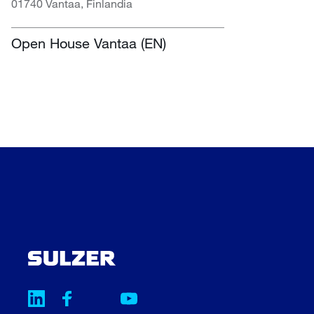
01740 Vantaa, Finlandia
Open House Vantaa (EN)