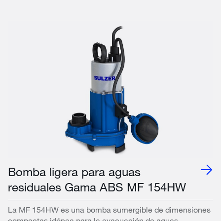
Bomba ligera para aguas
residuales Gama ABS MF 154HW
La MF 154HW es una bomba sumergible de dimensiones
compactas idónea para la evacuación de aguas