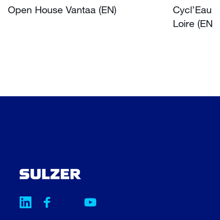
Open House Vantaa (EN)
Cycl’Eau O
Loire (EN)