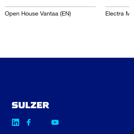
Centre, Nasr
Sudáfrica
Open House Vantaa (EN)
Electra Mi