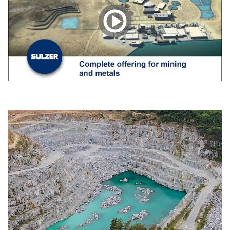
Play
Video