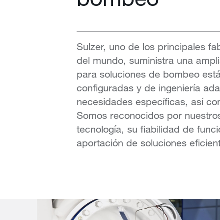
Sulzer, uno de los principales 
del mundo, suministra una ampl
para soluciones de bombeo está
configuradas y de ingeniería ad
necesidades específicas, así co
Somos reconocidos por nuestros
tecnología, su fiabilidad de func
aportación de soluciones eficien