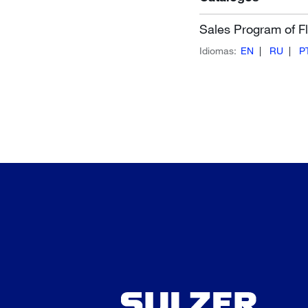
Sales Program of F
Idiomas:
EN
RU
P