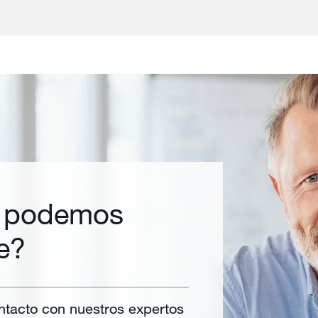
 podemos
e?
tacto con nuestros expertos