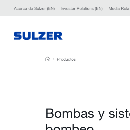
Acerca de Sulzer (EN)
Investor Relations (EN)
Media Relat
Productos
Bombas y sis
bombeo