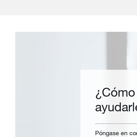
¿Cómo
ayudarl
Póngase en con