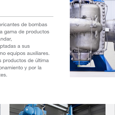
fabricantes de bombas
ia gama de productos
ndar,
aptadas a sus
mo equipos auxiliares.
 productos de última
ionamiento y por la
tes.