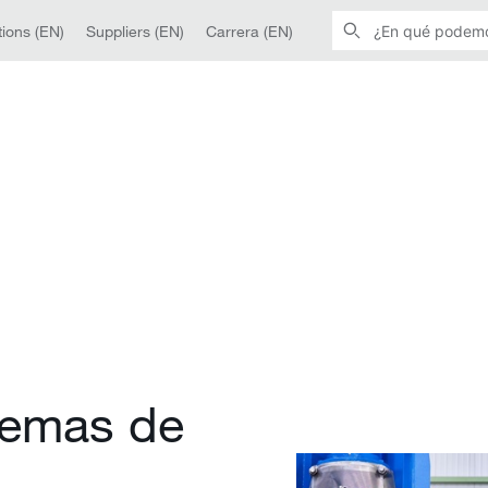
ions (EN)
Suppliers (EN)
Carrera (EN)
temas de