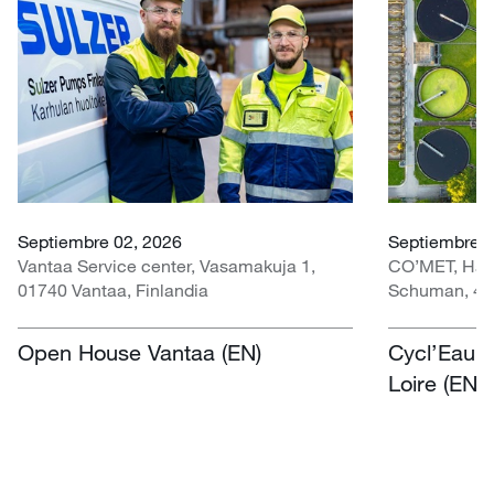
Septiembre 02, 2026
Septiembre 3
Vantaa Service center, Vasamakuja 1,
CO’MET, Hall 
01740 Vantaa, Finlandia
Schuman, 451
Open House Vantaa (EN)
Cycl’Eau O
Loire (EN)