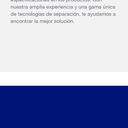
s
nuestra amplia experiencia y una gama única
de tecnologías de separación, le ayudamos a
encontrar la mejor solución.