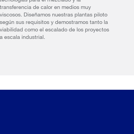
transferencia de calor en medios muy
viscosos. Diseñamos nuestras plantas piloto
según sus requisitos y demostramos tanto la
viabilidad como el escalado de los proyectos
a escala industrial.