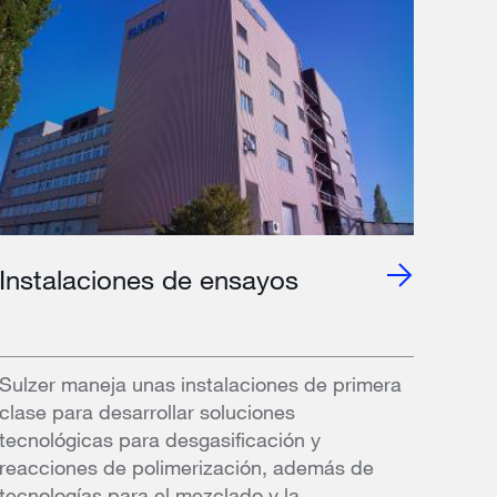
Instalaciones de ensayos
Sulzer maneja unas instalaciones de primera
clase para desarrollar soluciones
tecnológicas para desgasificación y
reacciones de polimerización, además de
tecnologías para el mezclado y la