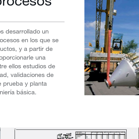
 procesos
s desarrollado un
rocesos en los que se
uctos, y a partir de
oporcionarle una
tre ellos estudios de
ad, validaciones de
e prueba y planta
niería básica.