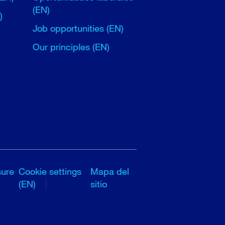
(EN)
)
Job opportunities (EN)
Our principles (EN)
sure
Cookie settings
Mapa del
(EN)
sitio