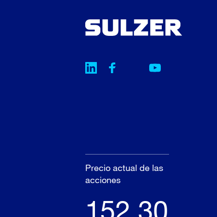
Precio actual de las
acciones
152.30