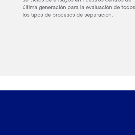
última generación para la evaluación de todo
los tipos de procesos de separación.