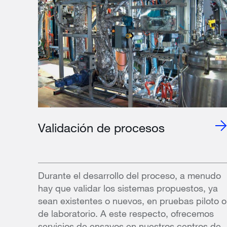
Validación de procesos
Durante el desarrollo del proceso, a menudo
hay que validar los sistemas propuestos, ya
sean existentes o nuevos, en pruebas piloto o
de laboratorio. A este respecto, ofrecemos
servicios de ensayos en nuestros centros de