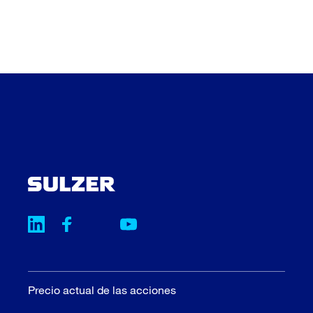
Precio actual de las acciones