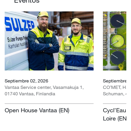
Septiembre 02, 2026
Septiembre 3
Vantaa Service center, Vasamakuja 1,
CO’MET, Hall 
01740 Vantaa, Finlandia
Schuman, 451
Open House Vantaa (EN)
Cycl’Eau O
Loire (EN)