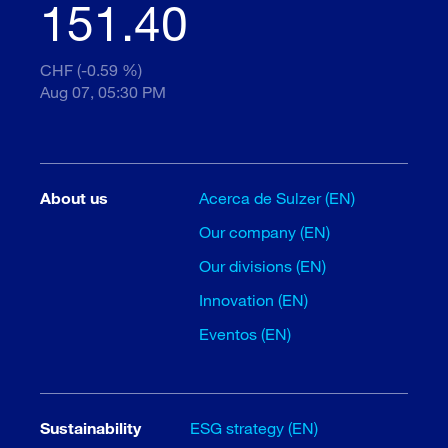
151.40
CHF (-0.59 %)
Aug 07, 05:30 PM
About us
Acerca de Sulzer (EN)
Our company (EN)
Our divisions (EN)
Innovation (EN)
Eventos (EN)
Sustainability
ESG strategy (EN)