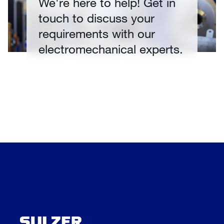
We're here to help! Get in
touch to discuss your
requirements with our
electromechanical experts.