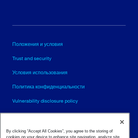
Положения и условия
Trust and security
Условия использования
Политика конфиденциальности
Vulnerability disclosure policy
Cookie settings (EN)
Карта сайта
By clicking “Accept All Cookies”, you agree to the storing of
cookies on your device to enhance site navigation, analyze site