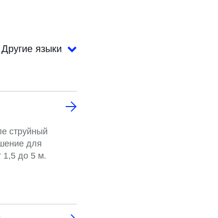
Другие языки
пе струйный
ешение для
1,5 до 5 м.