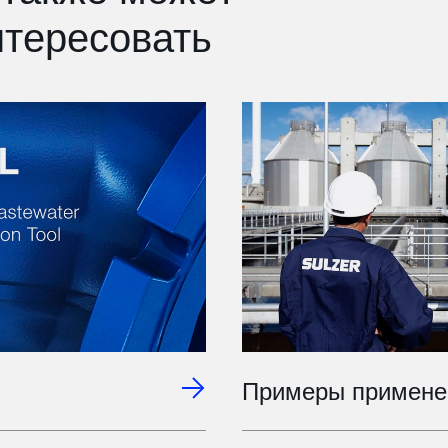
нтересовать
Примеры примене