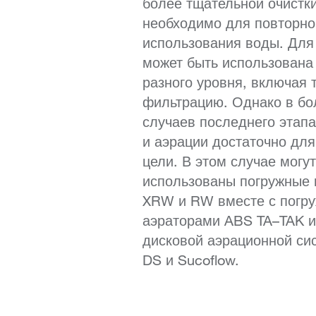
более тщательной очистки
необходимо для повторно
использования воды. Для
может быть использована
разного уровня, включая 
фильтрацию. Однако в б
случаев последнего этап
и аэрации достаточно дл
цели. В этом случае могу
использованы погружные
XRW и RW вместе с погр
аэраторами ABS TA–TAK и
дисковой аэрационной си
DS и Sucoflow.