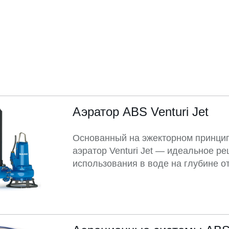
Аэратор ABS Venturi Jet
Основанный на эжекторном принци
аэратор Venturi Jet — идеальное р
использования в воде на глубине от 