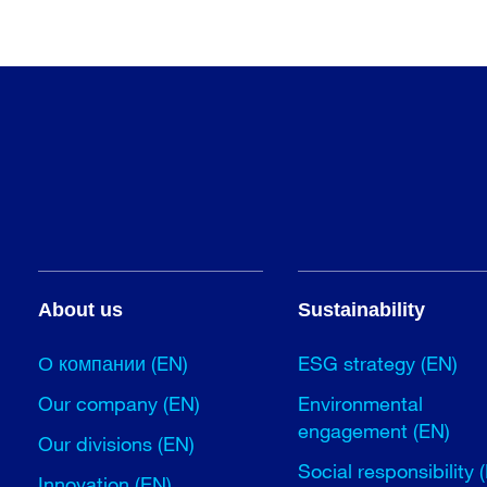
About us
Sustainability
О компании (EN)
ESG strategy (EN)
Our company (EN)
Environmental
engagement (EN)
Our divisions (EN)
Social responsibility 
Innovation (EN)