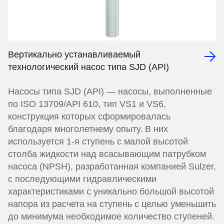
Вертикально устанавливаемый
технологический насос типа SJD (API)
Насосы типа SJD (API) — насосы, выполненные
по ISO 13709/API 610, тип VS1 и VS6,
конструкция которых сформировалась
благодаря многолетнему опыту. В них
используется 1-я ступень с малой высотой
столба жидкости над всасывающим патрубком
насоса (NPSH), разработанная компанией Sulzer,
с последующими гидравлическими
характеристиками с уникально большой высотой
напора из расчета на ступень с целью уменьшить
до минимума необходимое количество ступеней.