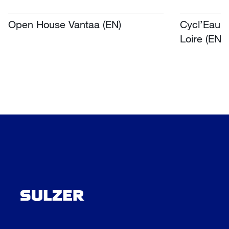
Open House Vantaa (EN)
Cycl’Eau O
Loire (EN)