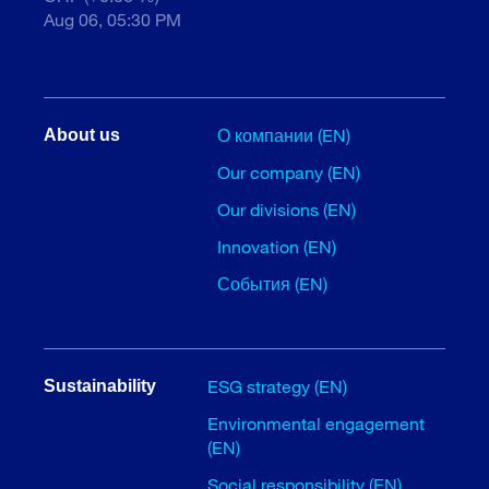
Aug 06, 05:30 PM
О компании (EN)
About us
Our company (EN)
Our divisions (EN)
Innovation (EN)
События (EN)
ESG strategy (EN)
Sustainability
Environmental engagement
(EN)
Social responsibility (EN)