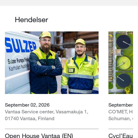
Hendelser
September 02, 2026
September 30
Vantaa Service center, Vasamakuja 1,
CO’MET, Hall 
01740 Vantaa, Finland
Schuman, 451
Open House Vantaa (EN)
Cycl’Eau O