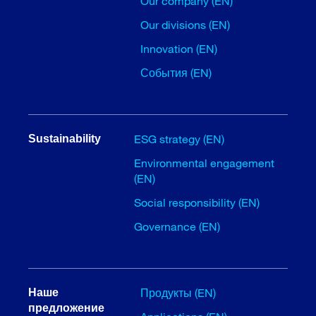
Our company (EN)
Our divisions (EN)
Innovation (EN)
События (EN)
ESG strategy (EN)
Sustainability
Environmental engagement
(EN)
Social responsibility (EN)
Governance (EN)
Продукты (EN)
Наше
предложение