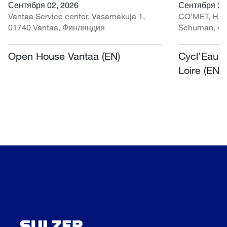
Сентября 02, 2026
Сентября 30 
Vantaa Service center, Vasamakuja 1,
CO’MET, Hall 
01740 Vantaa, Финляндия
Schuman, 45
Open House Vantaa (EN)
Cycl’Eau O
Loire (EN)