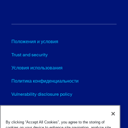
Положения и условия
Trust and security
Условия использования
Политика конфиденциальности
Vulnerability disclosure policy
Cookie settings (EN)
Карта сайта
By clicking “Accept All Cookies”, you agree to the storing of
cookies on your device to enhance site navigation, analyze site