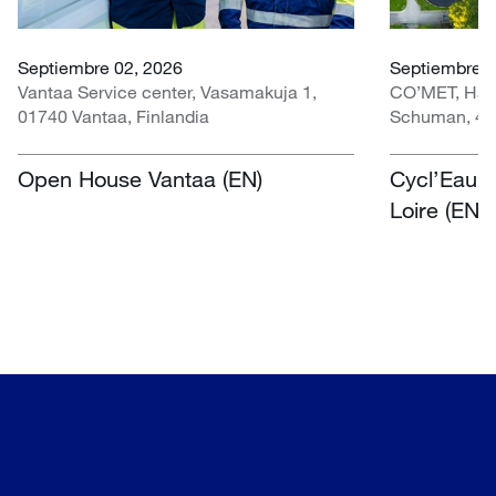
Septiembre 02, 2026
Septiembre 3
Vantaa Service center, Vasamakuja 1,
CO’MET, Hall 
01740 Vantaa, Finlandia
Schuman, 451
Open House Vantaa (EN)
Cycl’Eau O
Loire (EN)