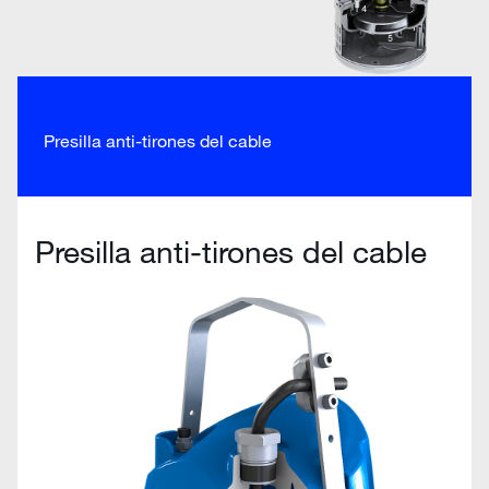
Presilla anti-tirones del cable
Presilla anti-tirones del cable