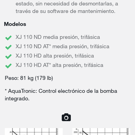
estado, sin necesidad de desmontarlas, a
través de su software de mantenimiento.
Modelos
XJ 110 ND media presión, trifásica
XJ 110 ND AT* media presión, trifásica
XJ 110 HD alta presión, trifásica
XJ 110 HD AT* alta presión, trifásica
Peso: 81 kg (179 lb)
* AquaTronic: Control electrónico de la bomba
integrado.