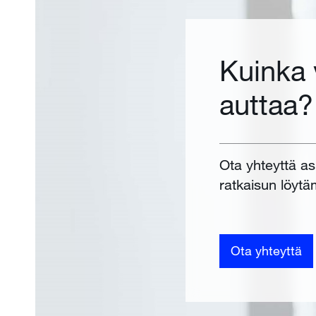
Kuinka
auttaa?
Ota yhteyttä a
ratkaisun löytä
Ota yhteyttä