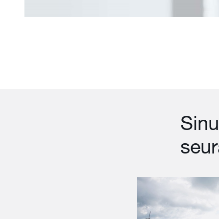
Sinu
seur