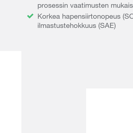
prosessin vaatimusten mukais
Korkea hapensiirtonopeus (SO
ilmastustehokkuus (SAE)