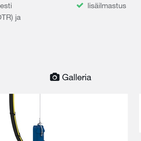
esti
lisäilmastus
TR) ja
Galleria