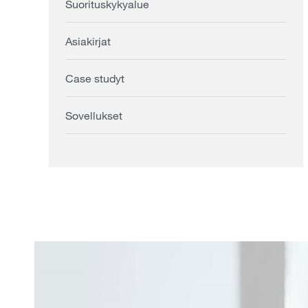
Suorituskykyalue
Asiakirjat
Case studyt
Sovellukset