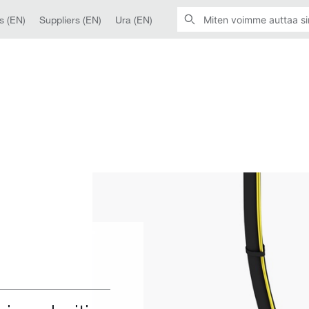
s (EN)
Suppliers (EN)
Ura (EN)