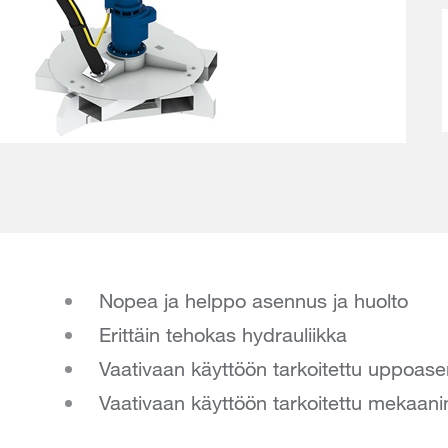
Nopea ja helppo asennus ja huolto
Erittäin tehokas hydrauliikka
Vaativaan käyttöön tarkoitettu uppoa
Vaativaan käyttöön tarkoitettu mekaanine