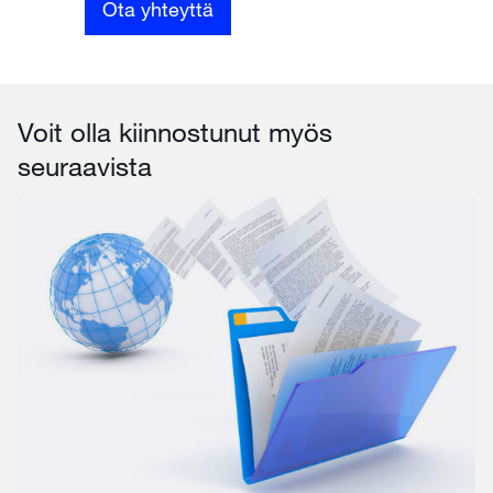
Ota yhteyttä
Voit olla kiinnostunut myös
seuraavista