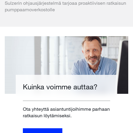
Sulzerin ohjausjärjestelmä tarjoaa proaktiivisen ratkaisun
pumppaamoverkostolle
Kuinka voimme auttaa?
Ota yhteyttä asiantuntijoihimme parhaan
ratkaisun löytämiseksi.