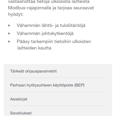
vastaanottaa tietoja ulkoisista laitteista
Modbus-rajapinnalla ja tarjoaa seuraavat
hyödyt:
Vähemmän lähtö- ja tuloliitäntöjä
Vähemmän johtokytkentöjä
Pääsy tarkempiin tietoihin ulkoisten
laitteiden kautta
Tärkeät ohjausparametrit
Parhaan hyötysuhteen käyttöpiste (BEP)
Asiakirjat
Sovellukset