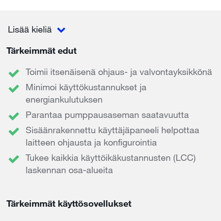
Lisää kieliä
Tärkeimmät edut
Toimii itsenäisenä ohjaus- ja valvontayksikkönä
Minimoi käyttökustannukset ja
energiankulutuksen
Parantaa pumppausaseman saatavuutta
Sisäänrakennettu käyttäjäpaneeli helpottaa
laitteen ohjausta ja konfigurointia
Tukee kaikkia käyttöikäkustannusten (LCC)
laskennan osa-alueita
Tärkeimmät käyttösovellukset