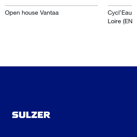
Open house Vantaa
Cycl’Eau O
Loire (EN)