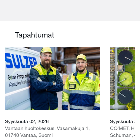
Tapahtumat
Syyskuuta 02, 2026
Syyskuuta 30
Vantaan huoltokeskus, Vasamakuja 1,
CO’MET, Hall 
01740 Vantaa, Suomi
Schuman, 45