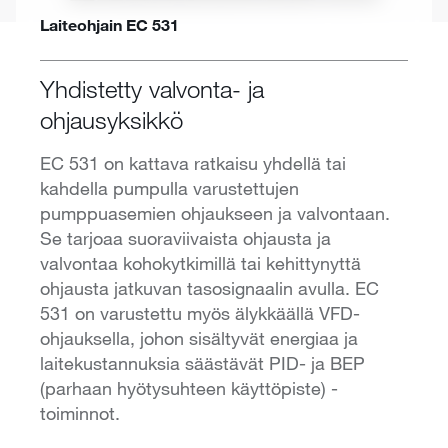
Laiteohjain EC 531
Yhdistetty valvonta- ja
ohjausyksikkö
EC 531 on kattava ratkaisu yhdellä tai
kahdella pumpulla varustettujen
pumppuasemien ohjaukseen ja valvontaan.
Se tarjoaa suoraviivaista ohjausta ja
valvontaa kohokytkimillä tai kehittynyttä
ohjausta jatkuvan tasosignaalin avulla. EC
531 on varustettu myös älykkäällä VFD-
ohjauksella, johon sisältyvät energiaa ja
laitekustannuksia säästävät PID- ja BEP
(parhaan hyötysuhteen käyttöpiste) -
toiminnot.