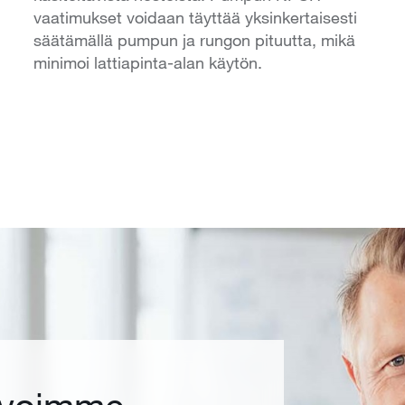
vaatimukset voidaan täyttää yksinkertaisesti
säätämällä pumpun ja rungon pituutta, mikä
minimoi lattiapinta-alan käytön.