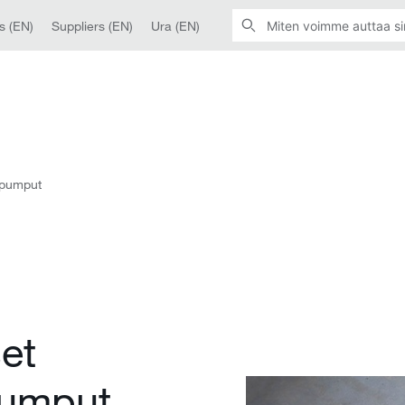
s (EN)
Suppliers (EN)
Ura (EN)
 pumput
et
pumput