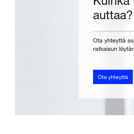
Kuinka
auttaa?
Ota yhteyttä a
ratkaisun löytä
Ota yhteyttä