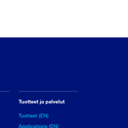
Tuotteet ja palvelut
Tuotteet (EN)
Applications (EN)