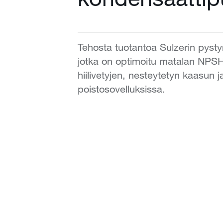
Tehosta tuotantoa Sulzerin pystyr
jotka on optimoitu matalan NPSH
hiilivetyjen, nesteytetyn kaasun 
poistosovelluksissa.