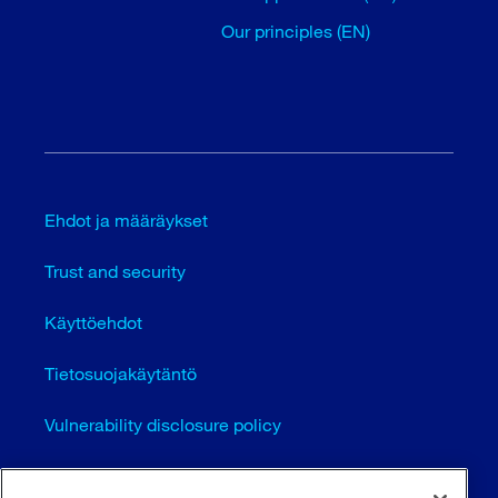
Our principles (EN)
Ehdot ja määräykset
Trust and security
Käyttöehdot
Tietosuojakäytäntö
Vulnerability disclosure policy
Cookie settings (EN)