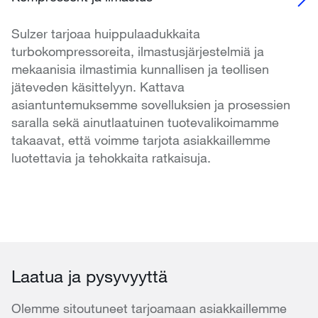
Sulzer tarjoaa huippulaadukkaita
turbokompressoreita, ilmastusjärjestelmiä ja
mekaanisia ilmastimia kunnallisen ja teollisen
jäteveden käsittelyyn. Kattava
asiantuntemuksemme sovelluksien ja prosessien
saralla sekä ainutlaatuinen tuotevalikoimamme
takaavat, että voimme tarjota asiakkaillemme
luotettavia ja tehokkaita ratkaisuja.
Laatua ja pysyvyyttä
Olemme sitoutuneet tarjoamaan asiakkaillemme