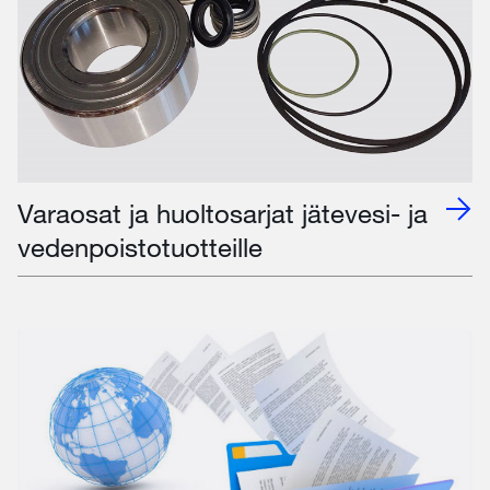
Varaosat ja huoltosarjat jätevesi- ja
vedenpoistotuotteille