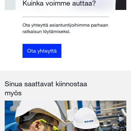
Kuinka voimme auttaa?
Ota yhteyttä asiantuntijoihimme parhaan
ratkaisun löytämiseksi.
Ota yhteyttä
Sinua saattavat kiinnostaa
myös