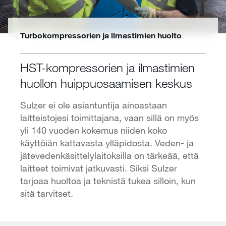
Turbokompressorien ja ilmastimien huolto
HST-kompressorien ja ilmastimien
huollon huippuosaamisen keskus
Sulzer ei ole asiantuntija ainoastaan
laitteistojesi toimittajana, vaan sillä on myös
yli 140 vuoden kokemus niiden koko
käyttöiän kattavasta ylläpidosta. Veden- ja
jätevedenkäsittelylaitoksilla on tärkeää, että
laitteet toimivat jatkuvasti. Siksi Sulzer
tarjoaa huoltoa ja teknistä tukea silloin, kun
sitä tarvitset.