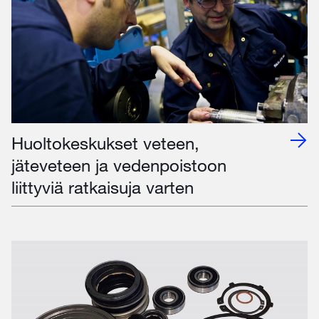
Huoltokeskukset veteen,
jäteveteen ja vedenpoistoon
liittyviä ratkaisuja varten