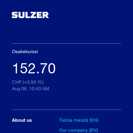
Osakekurssi
152.70
CHF (+0.93 %)
Aug 06, 10:40 AM
About us
Tietoa meistä (EN)
Our company (EN)