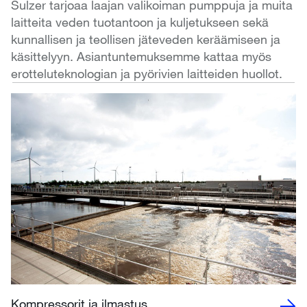
Sulzer tarjoaa laajan valikoiman pumppuja ja muita
laitteita veden tuotantoon ja kuljetukseen sekä
kunnallisen ja teollisen jäteveden keräämiseen ja
käsittelyyn. Asiantuntemuksemme kattaa myös
erotteluteknologian ja pyörivien laitteiden huollot.
Kompressorit ja ilmastus