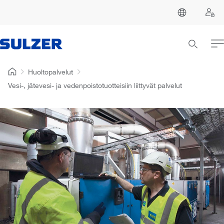
Huoltopalvelut
Vesi-, jätevesi- ja vedenpoistotuotteisiin liittyvät palvelut