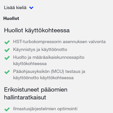
Lisää kieliä
Huollot
Huollot käyttökohteessa
HST-turbokompressorin asennuksen valvonta
Käynnistys ja käyttöönotto
Huolto ja määräaikaiskunnossapito
käyttökohteessa
Pääohjausyksikön (MCU) testaus ja
käyttöönotto käyttökohteessa
Erikoistuneet pääomien
hallintaratkaisut
Ilmastusjärjestelmien optimointi