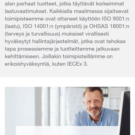
alan parhaat tuotteet, jotka täyttävät korkeimmat
laatuvaatimukset. Kaikkialla maailmassa sijaitsevat
toimipisteemme ovat ottaneet käyttöön ISO 9001:n
(laatu), ISO 14001:n (ympäristö) ja OHSAS 18001:n
(terveys ja turvallisuus) mukaiset virallisesti
hyväksytyt hallintajärjestelmät, jotka ovat tehokas
tapa prosessiemme ja tuotteittemme jatkuvaan
kehittämiseen. Joillakin toimipisteillämme on
erikoishyväksyntiä, kuten IECEx 3.