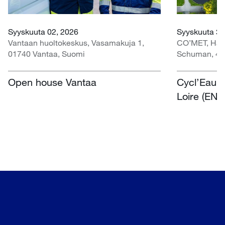
Syyskuuta 02, 2026
Syyskuuta 30
Vantaan huoltokeskus, Vasamakuja 1,
CO’MET, Hall 
01740 Vantaa, Suomi
Schuman, 45
Open house Vantaa
Cycl’Eau O
Loire (EN)