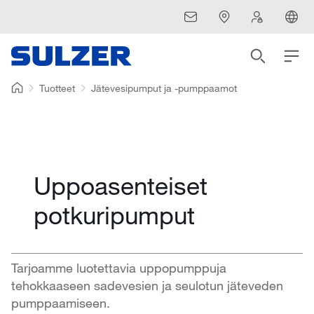
Tuotteet
Jätevesipumput ja -pumppaamot
Uppoasenteiset
potkuripumput
Tarjoamme luotettavia uppopumppuja
tehokkaaseen sadevesien ja seulotun jäteveden
pumppaamiseen.