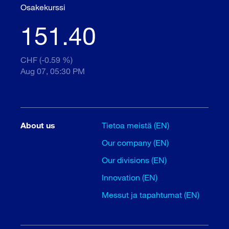
Osakekurssi
151.40
CHF (-0.59 %)
Aug 07, 05:30 PM
About us
Tietoa meistä (EN)
Our company (EN)
Our divisions (EN)
Innovation (EN)
Messut ja tapahtumat (EN)