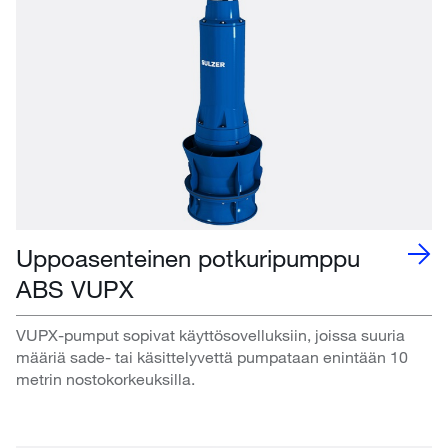
Uppoasenteinen potkuripumppu
ABS VUPX
VUPX-pumput sopivat käyttösovelluksiin, joissa suuria
määriä sade- tai käsittelyvettä pumpataan enintään 10
metrin nostokorkeuksilla.