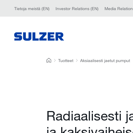
Tietoja meistä (EN)
Investor Relations (EN)
Media Relation
Tuotteet
Aksiaalisesti jaetut pumput
Radiaalisesti j
ja kaksivaihei