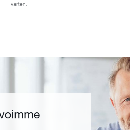
varten.
 voimme