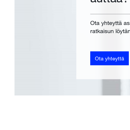
Ota yhteyttä a
ratkaisun löytä
Ota yhteyttä