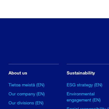
About us
Sustainability
Tietoa meistä (EN)
ESG strategy (EN)
Our company (EN)
Environmental
engagement (EN)
Our divisions (EN)
Social responsibility 