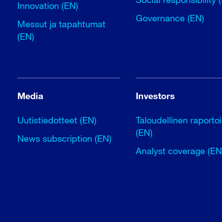
Innovation (EN)
Governance (EN)
Messut ja tapahtumat
(EN)
Media
Investors
Uutistiedotteet (EN)
Taloudellinen raportoi
(EN)
News subscription (EN)
Analyst coverage (EN