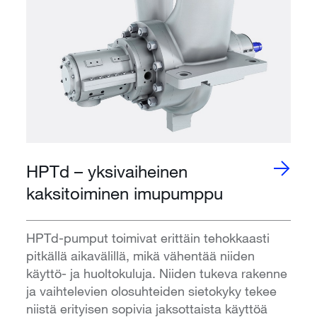
HPTd – yksivaiheinen
kaksitoiminen imupumppu
HPTd-pumput toimivat erittäin tehokkaasti
pitkällä aikavälillä, mikä vähentää niiden
käyttö- ja huoltokuluja. Niiden tukeva rakenne
ja vaihtelevien olosuhteiden sietokyky tekee
niistä erityisen sopivia jaksottaista käyttöä