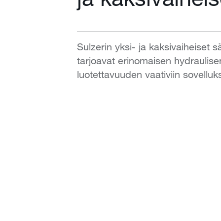
Sulzerin yksi- ja kaksivaiheiset s
tarjoavat erinomaisen hydraulise
luotettavuuden vaativiin sovelluks