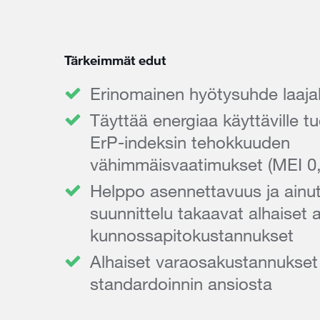
Tärkeimmät edut
Erinomainen hyötysuhde laajall
Täyttää energiaa käyttäville tu
ErP-indeksin tehokkuuden
vähimmäisvaatimukset (MEI 0,
Helppo asennettavuus ja ainut
suunnittelu takaavat alhaiset 
kunnossapitokustannukset
Alhaiset varaosakustannukset 
standardoinnin ansiosta