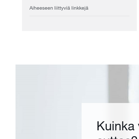
Aiheeseen liittyviä linkkejä
Kuinka