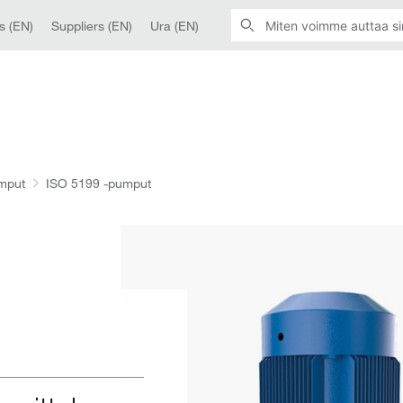
s (EN)
Suppliers (EN)
Ura (EN)
umput
ISO 5199 -pumput