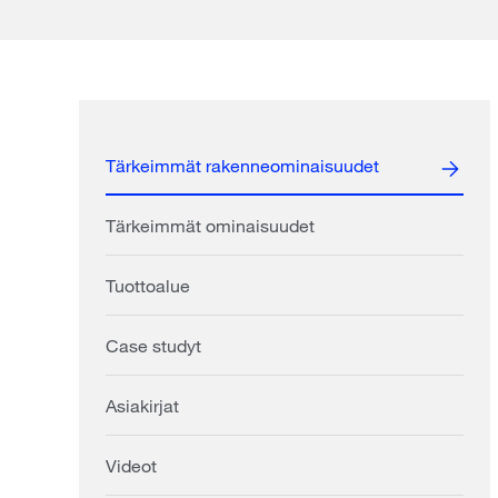
Tärkeimmät rakenneominaisuudet
Tärkeimmät ominaisuudet
Tuottoalue
Case studyt
Asiakirjat
Videot