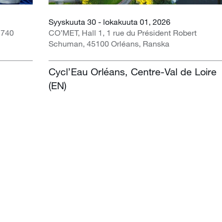
Syyskuuta 30 - lokakuuta 01, 2026
1740
CO’MET, Hall 1, 1 rue du Président Robert
Schuman, 45100 Orléans, Ranska
Cycl’Eau Orléans, Centre-Val de Loire
(EN)