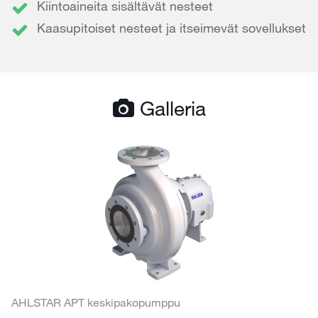
Kiintoaineita sisältävät nesteet
Kaasupitoiset nesteet ja itseimevät sovellukset
Galleria
AHLSTAR APT keskipakopumppu