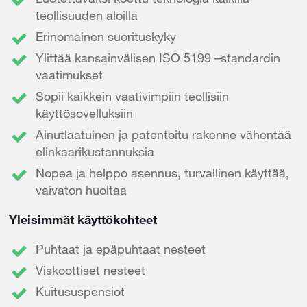
teollisuuden aloilla
Erinomainen suorituskyky
Ylittää kansainvälisen ISO 5199 –standardin
vaatimukset
Sopii kaikkein vaativimpiin teollisiin
käyttösovelluksiin
Ainutlaatuinen ja patentoitu rakenne vähentää
elinkaarikustannuksia
Nopea ja helppo asennus, turvallinen käyttää,
vaivaton huoltaa
Yleisimmät käyttökohteet
Puhtaat ja epäpuhtaat nesteet
Viskoottiset nesteet
Kuitususpensiot