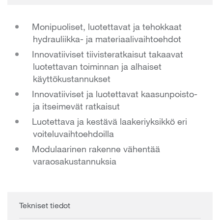
Monipuoliset, luotettavat ja tehokkaat
hydrauliikka- ja materiaalivaihtoehdot
Innovatiiviset tiivisteratkaisut takaavat
luotettavan toiminnan ja alhaiset
käyttökustannukset
Innovatiiviset ja luotettavat kaasunpoisto-
ja itseimevät ratkaisut
Luotettava ja kestävä laakeriyksikkö eri
voiteluvaihtoehdoilla
Modulaarinen rakenne vähentää
varaosakustannuksia
Tekniset tiedot