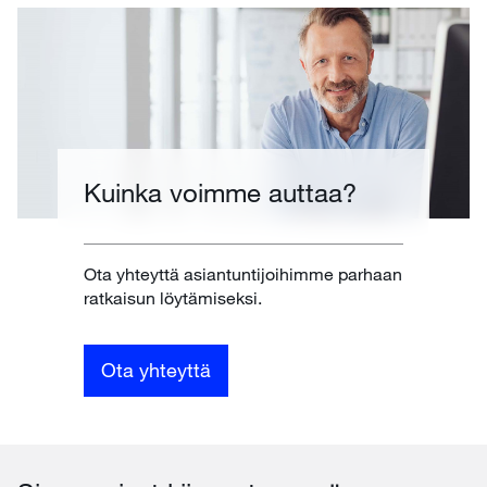
Kuinka voimme auttaa?
Ota yhteyttä asiantuntijoihimme parhaan
ratkaisun löytämiseksi.
Ota yhteyttä