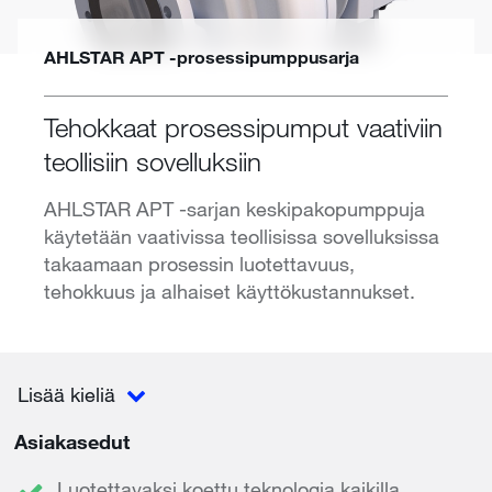
AHLSTAR APT -prosessipumppusarja
Tehokkaat prosessipumput vaativiin
teollisiin sovelluksiin
AHLSTAR APT -sarjan keskipakopumppuja
käytetään vaativissa teollisissa sovelluksissa
takaamaan prosessin luotettavuus,
tehokkuus ja alhaiset käyttökustannukset.
Lisää kieliä
Asiakasedut
Luotettavaksi koettu teknologia kaikilla