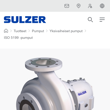
Tuotteet
Pumput
Yksivaiheiset pumput
ISO 5199 -pumput