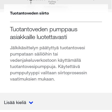
Tuotantoveden siirto
Tuotantoveden pumppaus
asiakkaille luotettavasti
Jälkikäsittelyn päätyttyä tuotantovesi
pumpataan säiliöihin tai
vedenjakeluverkostoon käyttämällä
tuotantovesipumppuja. Käytettävä
pumpputyyppi valitaan siirtoprosessin
vaatimuksien mukaan.
Lisää kieliä