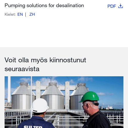
Pumping solutions for desalination
PDF
Kielet:
EN
ZH
Voit olla myös kiinnostunut
seuraavista