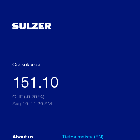
Osakekurssi
151.10
CHF (-0.20 %)
Aug 10, 11:20 AM
About us
Tietoa meistä (EN)