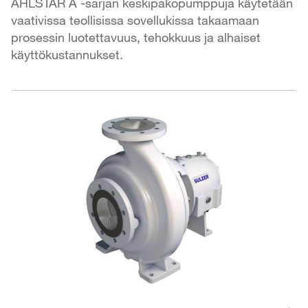
AHLSTAR A -sarjan keskipakopumppuja käytetään
vaativissa teollisissa sovellukissa takaamaan
prosessin luotettavuus, tehokkuus ja alhaiset
käyttökustannukset.