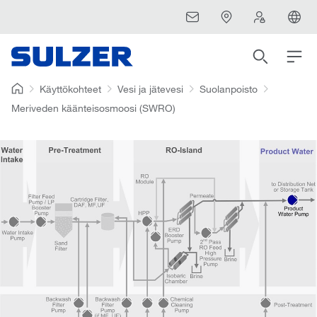
Käyttökohteet
Vesi ja jätevesi
Suolanpoisto
Meriveden käänteisosmoosi (SWRO)