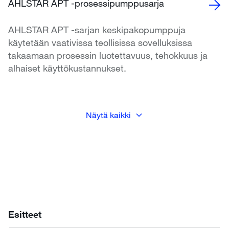
AHLSTAR APT -prosessipumppusarja
AHLSTAR APT -sarjan keskipakopumppuja
käytetään vaativissa teollisissa sovelluksissa
takaamaan prosessin luotettavuus, tehokkuus ja
alhaiset käyttökustannukset.
Näytä kaikki
Esitteet