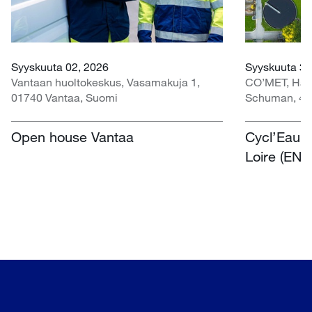
Syyskuuta 02, 2026
Syyskuuta 30
Vantaan huoltokeskus, Vasamakuja 1,
CO’MET, Hall 
01740 Vantaa, Suomi
Schuman, 45
Open house Vantaa
Cycl’Eau O
Loire (EN)