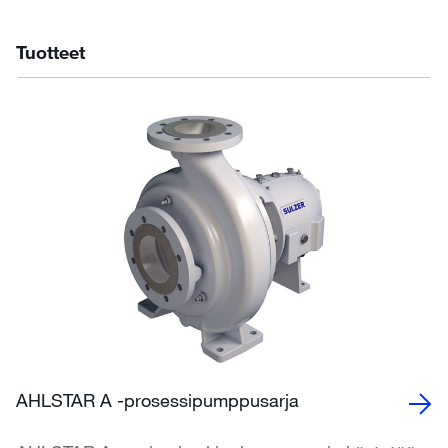
Tuotteet
AHLSTAR A -prosessipumppusarja