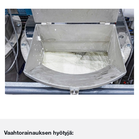
Vaahtorainauksen hyötyjä: