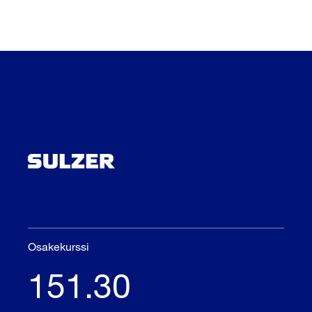
Osakekurssi
151.30