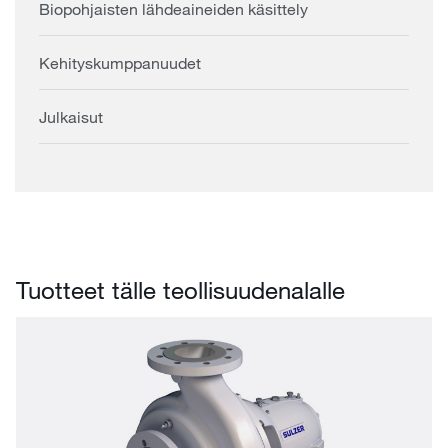
Biopohjaisten lähdeaineiden käsittely
Kehityskumppanuudet
Julkaisut
Tuotteet tälle teollisuudenalalle