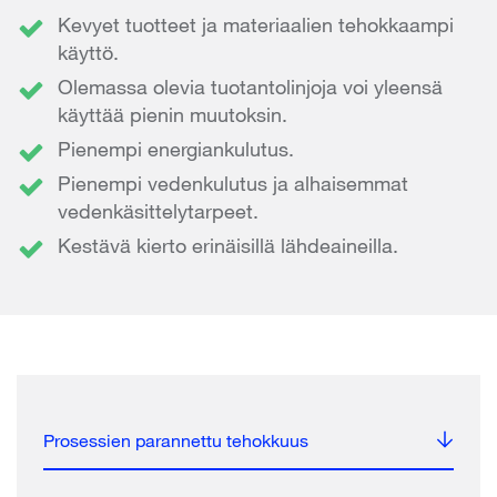
Kevyet tuotteet ja materiaalien tehokkaampi
käyttö.
Olemassa olevia tuotantolinjoja voi yleensä
käyttää pienin muutoksin.
Pienempi energiankulutus.
Pienempi vedenkulutus ja alhaisemmat
vedenkäsittelytarpeet.
Kestävä kierto erinäisillä lähdeaineilla.
Prosessien parannettu tehokkuus