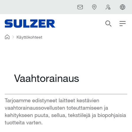
Käyttökohteet
Vaahtorainaus
Tarjoamme edistyneet laitteet kestävien
vaahtorainaussovellusten toteuttamiseen ja
kehitykseen puuta, sellua, tekstiilejä ja biopohjaisia
tuotteita varten.