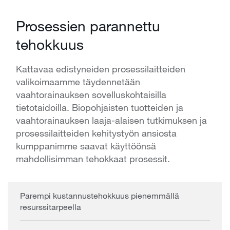
Prosessien parannettu
tehokkuus
Kattavaa edistyneiden prosessilaitteiden
valikoimaamme täydennetään
vaahtorainauksen sovelluskohtaisilla
tietotaidoilla. Biopohjaisten tuotteiden ja
vaahtorainauksen laaja-alaisen tutkimuksen ja
prosessilaitteiden kehitystyön ansiosta
kumppanimme saavat käyttöönsä
mahdollisimman tehokkaat prosessit.
Parempi kustannustehokkuus pienemmällä
resurssitarpeella