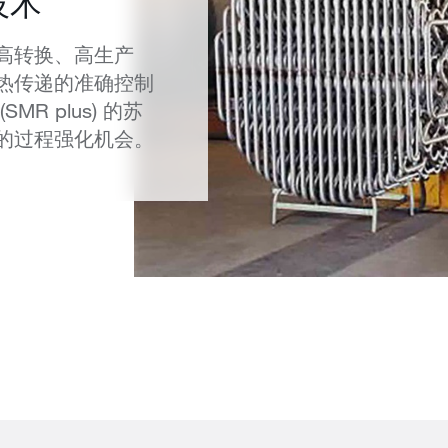
技术
高转换、高生产
热传递的准确控制
R plus) 的苏
的过程强化机会。