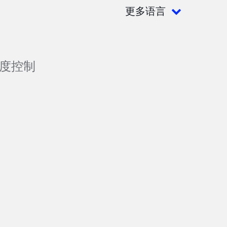
更多语言
度控制