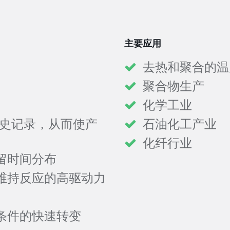
主要应用
去热和聚合的温
聚合物生产
化学工业
历史记录，从而使产
石油化工产业
化纤行业
留时间分布
维持反应的高驱动力
条件的快速转变