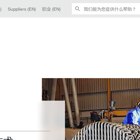
)
Suppliers (EN)
职业 (EN)