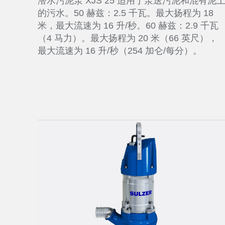
潜水污泥泵 XJS 25 适用于泵送污泥和混有泥
的污水。50 赫兹：2.5 千瓦。最大扬程为 18
米，最大流速为 16 升/秒。60 赫兹：2.9 千瓦
（4 马力）。最大扬程为 20 米（66 英尺），
最大流速为 16 升/秒（254 加仑/每分）。