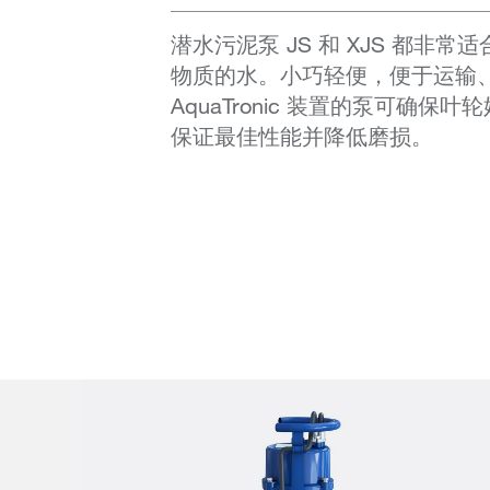
潜水污泥泵 JS 和 XJS 都非
物质的水。小巧轻便，便于运输
AquaTronic 装置的泵可确保
保证最佳性能并降低磨损。