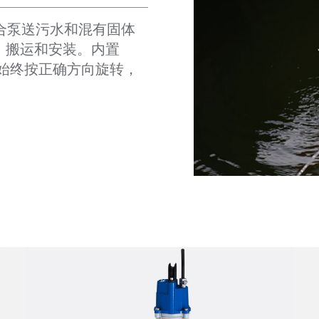
常适合泵送污水和混有固体
、搬运和安装。内置
叶轮始终按正确方向旋转，