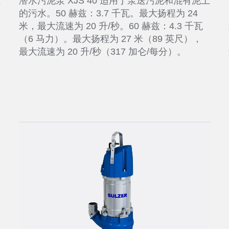
土
潜水污泥泵 XJS 40 适用于泵送污泥和混有泥土
的污水。50 赫兹：3.7 千瓦。最大扬程为 24
米，最大流速为 20 升/秒。60 赫兹：4.3 千瓦
（6 马力）。最大扬程为 27 米（89 英尺），
最大流速为 20 升/秒（317 加仑/每分）。