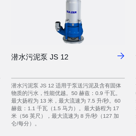
潜水污泥泵 JS 12
潜水污泥泵 JS 12 适用于泵送污泥及含有固体
物质的污水，性能优越。50 赫兹：0.9 千瓦。
最大扬程为 13 米，最大流速为 7.5 升/秒。60
赫兹：1.1 千瓦（1.5 马力）。最大扬程为 17
米（56 英尺），最大流速为 8 升/秒（127 加
仑/每分）。