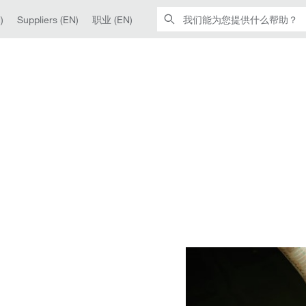
)
Suppliers (EN)
职业 (EN)