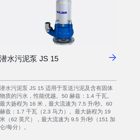
潜水污泥泵 JS 15
潜水污泥泵 JS 15 适用于泵送污泥及含有固体
物质的污水，性能优越。50 赫兹：1.4 千瓦。
最大扬程为 16 米，最大流速为 7.5 升/秒。60
赫兹：1.7 千瓦（2.3 马力）。最大扬程为 19
米（62 英尺），最大流速为 9.5 升/秒（151 加
仑/每分）。