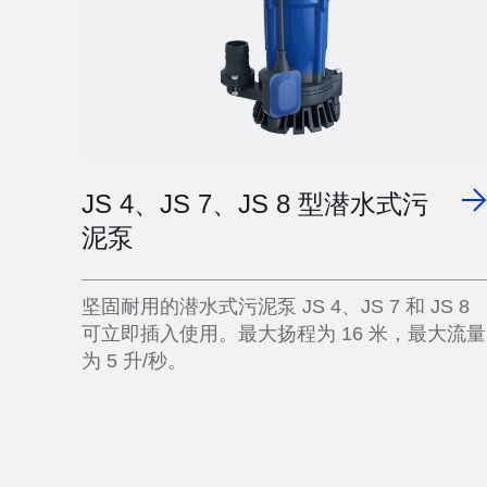
JS 4、JS 7、JS 8 型潜水式污
泥泵
坚固耐用的潜水式污泥泵 JS 4、JS 7 和 JS 8
可立即插入使用。最大扬程为 16 米，最大流量
为 5 升/秒。