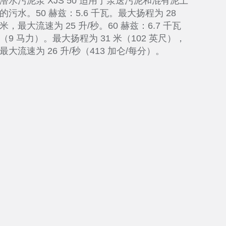
潜水污泥泵 XJS 50 适用于泵送污泥和混有泥土
的污水。50 赫兹：5.6 千瓦。最大扬程为 28
米，最大流速为 25 升/秒。60 赫兹：6.7 千瓦
（9 马力）。最大扬程为 31 米（102 英尺），
最大流速为 26 升/秒（413 加仑/每分）。