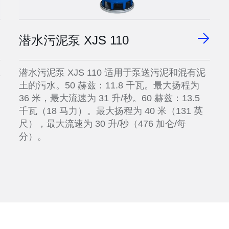
潜水污泥泵 XJS 110
土
潜水污泥泵 XJS 110 适用于泵送污泥和混有泥
土的污水。50 赫兹：11.8 千瓦。最大扬程为
36 米，最大流速为 31 升/秒。60 赫兹：13.5
千瓦（18 马力）。最大扬程为 40 米（131 英
尺），最大流速为 30 升/秒（476 加仑/每
分）。