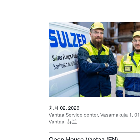
九月 02, 2026
Vantaa Service center, Vasamakuja 1, 0
Vantaa, 芬兰
Open House Vantaa (EN)