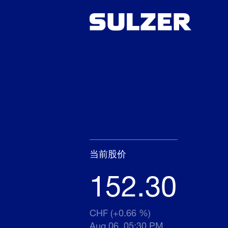
当前股价
152.30
CHF (+0.66 %)
Aug 06, 05:30 PM