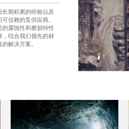
面长期积累的经验以及
的可信赖的泵供应商。
质的腐蚀性和磨损特性
解，结合我们领先的材
佳的解决方案。