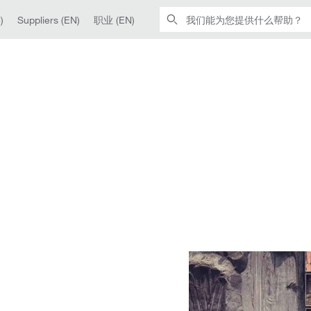
)
Suppliers (EN)
职业 (EN)