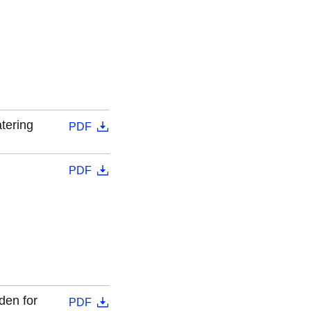
tering
PDF
PDF
den for
PDF