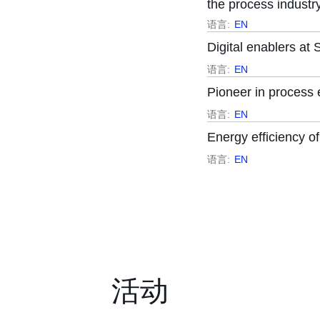
the process industr
语言:
EN
Digital enablers at
语言:
EN
Pioneer in process 
语言:
EN
Energy efficiency 
语言:
EN
活动