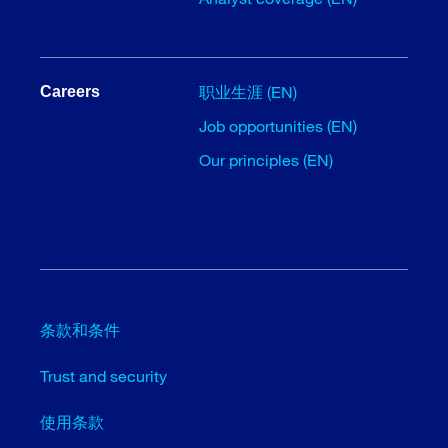
职业生涯 (EN)
Careers
Job opportunities (EN)
Our principles (EN)
条款和条件
Trust and security
使用条款