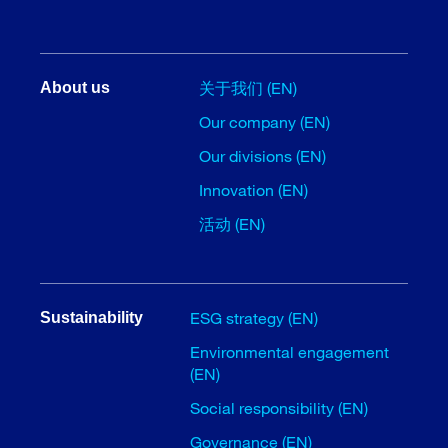
关于我们 (EN)
About us
Our company (EN)
Our divisions (EN)
Innovation (EN)
活动 (EN)
ESG strategy (EN)
Sustainability
Environmental engagement
(EN)
Social responsibility (EN)
Governance (EN)