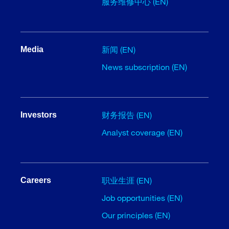
服务维修中心 (EN)
新闻 (EN)
Media
News subscription (EN)
财务报告 (EN)
Investors
Analyst coverage (EN)
职业生涯 (EN)
Careers
Job opportunities (EN)
Our principles (EN)