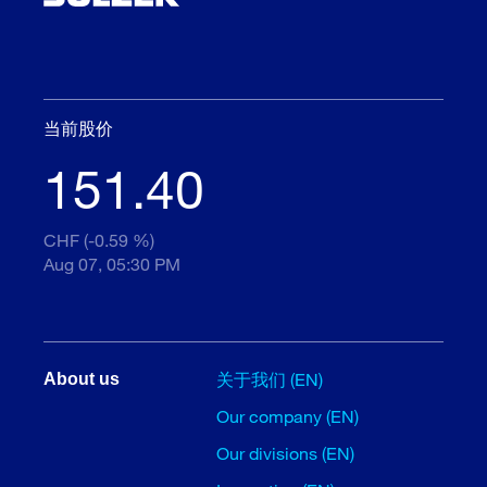
当前股价
151.40
CHF (-0.59 %)
Aug 07, 05:30 PM
关于我们 (EN)
About us
Our company (EN)
Our divisions (EN)