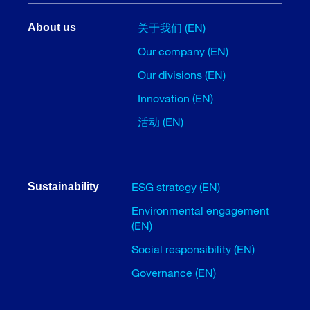
关于我们 (EN)
About us
Our company (EN)
Our divisions (EN)
Innovation (EN)
活动 (EN)
ESG strategy (EN)
Sustainability
Environmental engagement
(EN)
Social responsibility (EN)
Governance (EN)