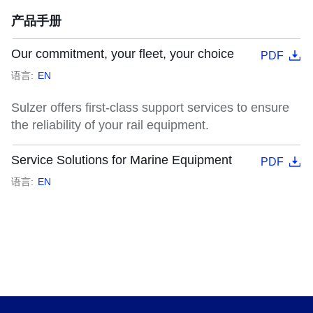
产品手册
Our commitment, your fleet, your choice
PDF
语言:
EN
Sulzer offers first-class support services to ensure
the reliability of your rail equipment.
Service Solutions for Marine Equipment
PDF
语言:
EN